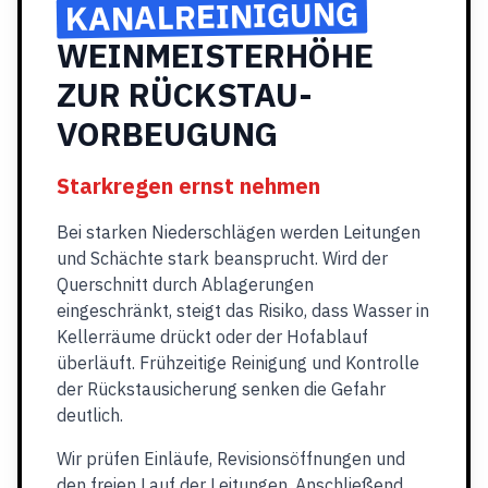
KANALREINIGUNG
WEINMEISTERHÖHE
ZUR RÜCKSTAU-
VORBEUGUNG
Starkregen ernst nehmen
Bei starken Niederschlägen werden Leitungen
und Schächte stark beansprucht. Wird der
Querschnitt durch Ablagerungen
eingeschränkt, steigt das Risiko, dass Wasser in
Kellerräume drückt oder der Hofablauf
überläuft. Frühzeitige Reinigung und Kontrolle
der Rückstausicherung senken die Gefahr
deutlich.
Wir prüfen Einläufe, Revisionsöffnungen und
den freien Lauf der Leitungen. Anschließend