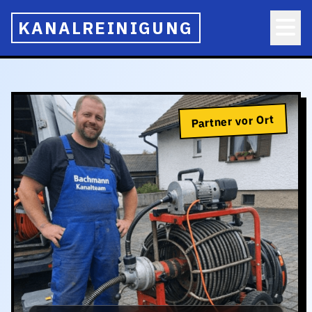
KANALREINIGUNG
Partner vor Ort