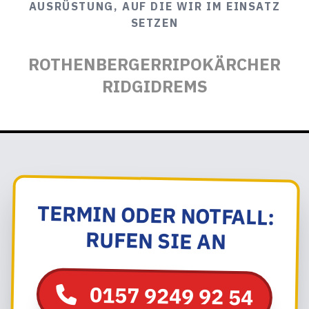
AUSRÜSTUNG, AUF DIE WIR IM EINSATZ
SETZEN
ROTHENBERGER
RIPO
KÄRCHER
RIDGID
REMS
TERMIN ODER NOTFALL:
RUFEN SIE AN
0157 9249 92 54