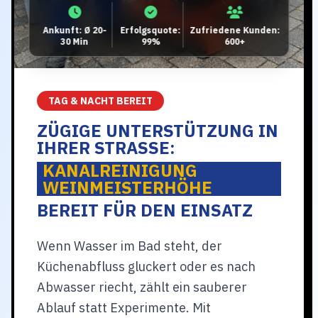
Ankunft: Ø 20-
Erfolgsquote:
Zufriedene Kunden:
30 Min
99%
600+
TAG & NACHT BEREIT
ZÜGIGE UNTERSTÜTZUNG IN
IHRER STRASSE:
KANALREINIGUNG
WEINMEISTERHÖHE
BEREIT FÜR DEN EINSATZ
Wenn Wasser im Bad steht, der
Küchenabfluss gluckert oder es nach
Abwasser riecht, zählt ein sauberer
Ablauf statt Experimente. Mit