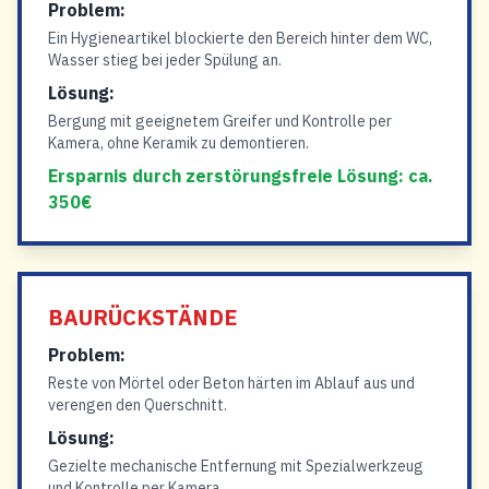
Problem:
Ein Hygieneartikel blockierte den Bereich hinter dem WC,
Wasser stieg bei jeder Spülung an.
Lösung:
Bergung mit geeignetem Greifer und Kontrolle per
Kamera, ohne Keramik zu demontieren.
Ersparnis durch zerstörungsfreie Lösung: ca.
350€
BAURÜCKSTÄNDE
Problem:
Reste von Mörtel oder Beton härten im Ablauf aus und
verengen den Querschnitt.
Lösung:
Gezielte mechanische Entfernung mit Spezialwerkzeug
und Kontrolle per Kamera.