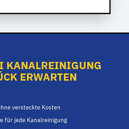
EI KANALREINIGUNG
ÜCK ERWARTEN
ohne versteckte Kosten
e für jede Kanalreinigung