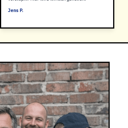
Jens P.