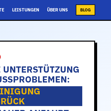
TE
LEISTUNGEN
ÜBER UNS
BLOG
E UNTERSTÜTZUNG
USSPROBLEMEN:
INIGUNG
BRÜCK