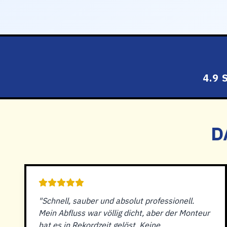
4.9
D
"Schnell, sauber und absolut professionell.
Mein Abfluss war völlig dicht, aber der Monteur
hat es in Rekordzeit gelöst. Keine