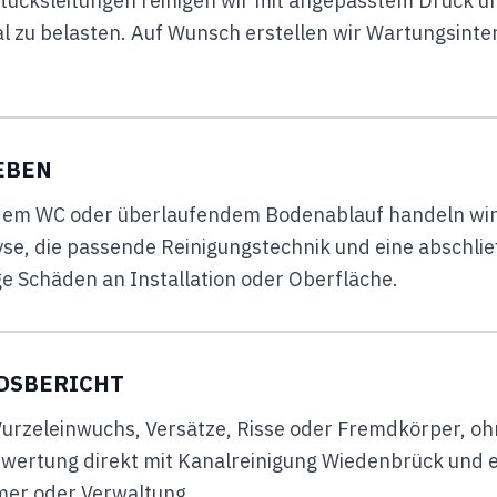
tücksleitungen reinigen wir mit angepasstem Druck u
l zu belasten. Auf Wunsch erstellen wir Wartungsinter
EBEN
dem WC oder überlaufendem Bodenablauf handeln wir 
se, die passende Reinigungstechnik und eine abschlie
ige Schäden an Installation oder Oberfläche.
NDSBERICHT
rzeleinwuchs, Versätze, Risse oder Fremdkörper, oh
wertung direkt mit Kanalreinigung Wiedenbrück und er
mer oder Verwaltung.