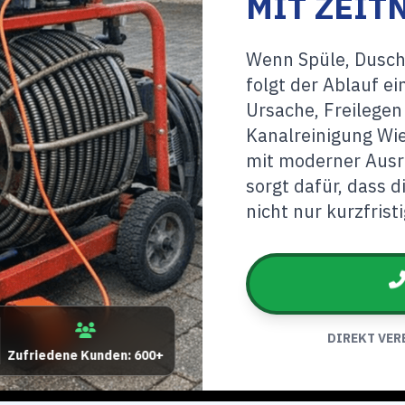
MIT ZEIT
Wenn Spüle, Dusche
folgt der Ablauf e
Ursache, Freilegen
Kanalreinigung Wi
mit moderner Ausr
sorgt dafür, dass d
nicht nur kurzfristi
DIREKT VER
Zufriedene Kunden: 600+