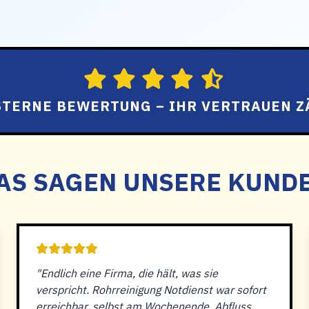
 STERNE BEWERTUNG – IHR VERTRAUEN Z
AS SAGEN UNSERE KUND
"Endlich eine Firma, die hält, was sie
verspricht. Rohrreinigung Notdienst war sofort
erreichbar, selbst am Wochenende. Abfluss