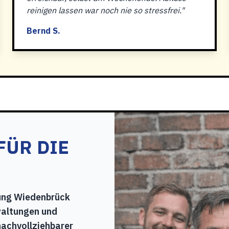
reinigen lassen war noch nie so stressfrei."
Bernd S.
FÜR DIE
gung Wiedenbrück
waltungen und
nachvollziehbarer