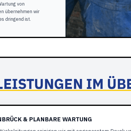
Wartung von
ten übernehmen wir
es dringend ist.
LEISTUNGEN IM ÜB
NBRÜCK & PLANBARE WARTUNG