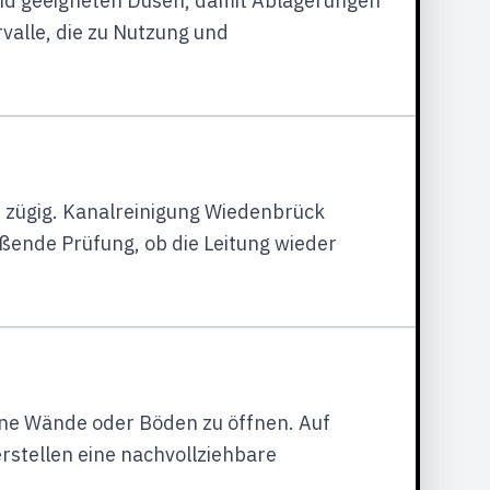
nd geeigneten Düsen, damit Ablagerungen
valle, die zu Nutzung und
zügig. Kanalreinigung Wiedenbrück
ßende Prüfung, ob die Leitung wieder
ne Wände oder Böden zu öffnen. Auf
stellen eine nachvollziehbare