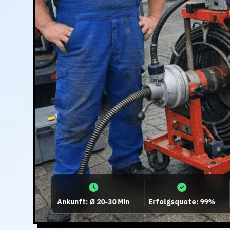
Ankunft: Ø 20-30 Min
Erfolgsquote: 99%