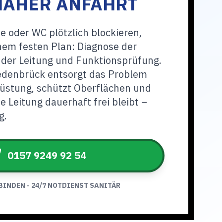
NAHER ANFAHRT
 oder WC plötzlich blockieren,
inem festen Plan: Diagnose der
 der Leitung und Funktionsprüfung.
edenbrück entsorgt das Problem
üstung, schützt Oberflächen und
ie Leitung dauerhaft frei bleibt –
g.
0157 9249 92 54
BINDEN - 24/7 NOTDIENST SANITÄR