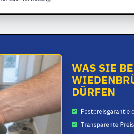
WAS SIE B
WIEDENBR
DÜRFEN
Festpreisgarantie 
Transparente Preis