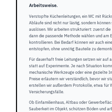
Arbeitsweise.
Verstopfte Küchenleitungen, ein WC mit Rück
Abläufe sind nicht nur lästig, sondern könne
auslösen. Wir arbeiten strukturiert: zuerst di
dann die passende Methode wählen und am E
kontrollieren. Bei Bedarf können wir auch ein
entstopfen, ohne unnötig Bauteile zu demonti
Für dauerhaft freie Leitungen setzen wir auf
statt auf Experimente. Je nach Situation kom
mechanische Werkzeuge oder eine gezielte In
Preise erläutern wir verständlich, bevor wir s
erstellen wir außerdem Protokolle, etwa für 
Versicherungsfälle.
Ob Einfamilienhaus, Altbau oder Gewerbefläc
Sauberkeit im Objekt, schützen Böden und arb