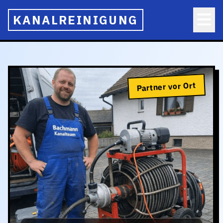
KANALREINIGUNG
Partner vor Ort