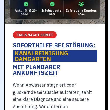
Ankunft: Ø 20-
Erfolgsquote:
Zufriedene Kunden:
30 Min
99%
600+
TAG & NACHT BEREIT
SOFORTHILFE BEI STÖRUNG:
KANALREINIGUNG
DAMGARTEN
MIT PLANBARER
ANKUNFTSZEIT
Wenn Abwasser stagniert oder
gluckernde Geräusche auftreten, zählt
eine klare Diagnose und eine saubere
Ausführung. Wir entfernen