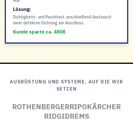
war.
Lösung:
Dichtigkeits- und Rauchtest, anschließend Austausch
einer defekten Dichtung am Anschluss.
Kunde sparte ca. 480€
AUSRÜSTUNG UND SYSTEME, AUF DIE WIR
SETZEN
ROTHENBERGER
RIPO
KÄRCHER
RIDGID
REMS