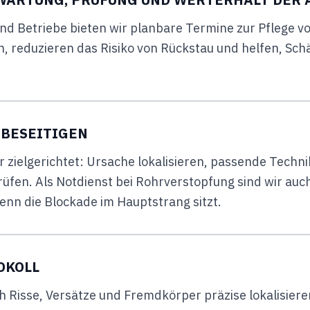
nd Betriebe bieten wir planbare Termine zur Pflege 
 reduzieren das Risiko von Rückstau und helfen, Sch
 BESEITIGEN
ir zielgerichtet: Ursache lokalisieren, passende Techn
üfen. Als Notdienst bei Rohrverstopfung sind wir auc
enn die Blockade im Hauptstrang sitzt.
OKOLL
h Risse, Versätze und Fremdkörper präzise lokalisier