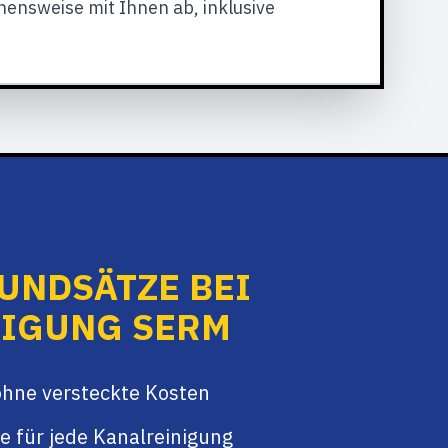
ensweise mit Ihnen ab, inklusive
UNDSÄTZE BEI
IGUNG SERM
ohne versteckte Kosten
e für jede Kanalreinigung