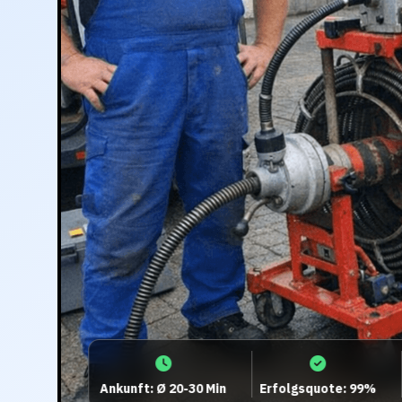
Ankunft: Ø 20-30 Min
Erfolgsquote: 99%