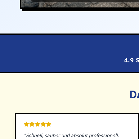
4.9
D
"Schnell, sauber und absolut professionell.