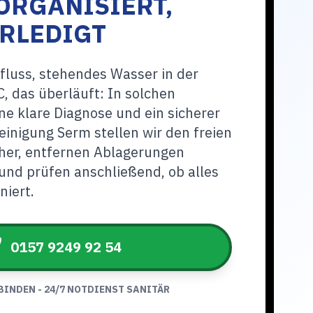
ORGANISIERT,
RLEDIGT
fluss, stehendes Wasser in der
, das überläuft: In solchen
e klare Diagnose und ein sicherer
einigung Serm stellen wir den freien
her, entfernen Ablagerungen
und prüfen anschließend, ob alles
niert.
0157 9249 92 54
BINDEN - 24/7 NOTDIENST SANITÄR