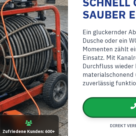
SCHNELL 
SAUBER E
Ein gluckernder Ab
Dusche oder ein WC
Momenten zählt ein
Einsatz. Mit Kanalr
Durchfluss wieder 
materialschonend 
zuverlässig funktio
DIREKT VER
Zufriedene Kunden: 600+