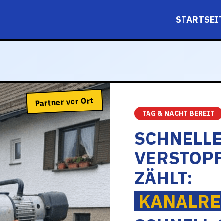
STARTSEI
Partner vor Ort
TAG & NACHT BEREIT
SCHNELLE
VERSTOP
ZÄHLT:
KANALRE