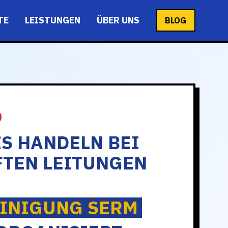
TE
LEISTUNGEN
ÜBER UNS
BLOG
S HANDELN BEI
FTEN LEITUNGEN
INIGUNG SERM