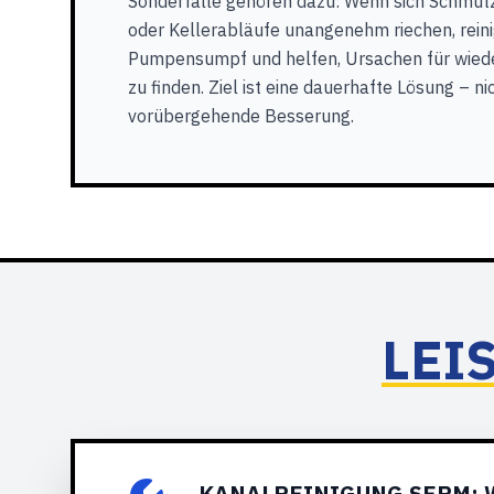
Sonderfälle gehören dazu: Wenn sich Schmu
oder Kellerabläufe unangenehm riechen, reini
Pumpensumpf und helfen, Ursachen für wie
zu finden. Ziel ist eine dauerhafte Lösung – ni
vorübergehende Besserung.
LEI
KANALREINIGUNG SERM: 