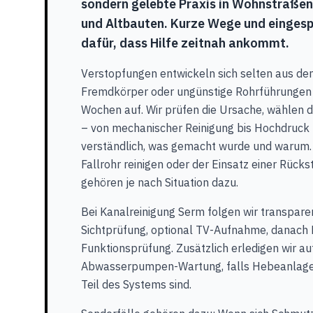
sondern gelebte Praxis in Wohnstraße
und Altbauten. Kurze Wege und einges
dafür, dass Hilfe zeitnah ankommt.
Verstopfungen entwickeln sich selten aus de
Fremdkörper oder ungünstige Rohrführungen 
Wochen auf. Wir prüfen die Ursache, wählen 
– von mechanischer Reinigung bis Hochdruck 
verständlich, was gemacht wurde und warum. 
Fallrohr reinigen oder der Einsatz einer Rüc
gehören je nach Situation dazu.
Bei Kanalreinigung Serm folgen wir transparen
Sichtprüfung, optional TV-Aufnahme, danach 
Funktionsprüfung. Zusätzlich erledigen wir a
Abwasserpumpen-Wartung, falls Hebeanlag
Teil des Systems sind.