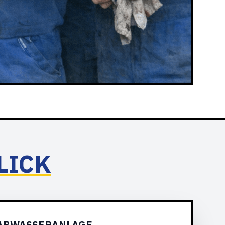
LICK
 ABWASSERANLAGE