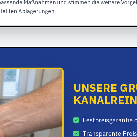
 passende Maßnahmen und stimmen die weitere Vorgeh
stellten Ablagerungen.
UNSERE GR
KANALREIN
Festpreisgarantie 
Transparente Preis