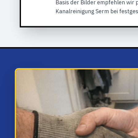
Basis der Bilder empfehlen wir
Kanalreinigung Serm bei festge