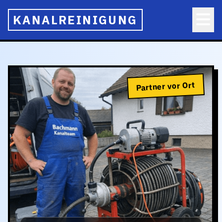
KANALREINIGUNG
Partner vor Ort