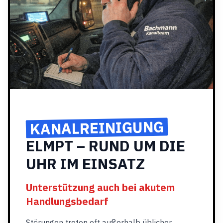
KANALREINIGUNG
ELMPT – RUND UM DIE
UHR IM EINSATZ
Unterstützung auch bei akutem
Handlungsbedarf
Störungen treten oft außerhalb üblicher