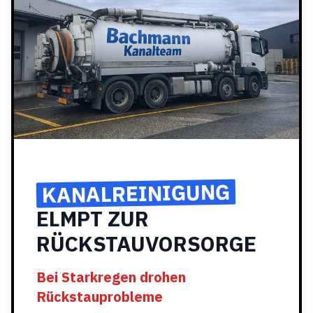
KANALREINIGUNG
ELMPT ZUR
RÜCKSTAUVORSORGE
Bei Starkregen drohen
Rückstauprobleme