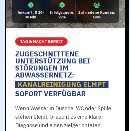
Ankunft: Ø 20-
Erfolgsquote:
Zufriedene Kunden:
30 Min
99%
600+
TAG & NACHT BEREIT
ZUGESCHNITTENE
UNTERSTÜTZUNG BEI
STÖRUNGEN IM
ABWASSERNETZ:
KANALREINIGUNG ELMPT
SOFORT VERFÜGBAR
Wenn Wasser in Dusche, WC oder Spüle
stehen bleibt, braucht es eine klare
Diagnose und einen zielgerichteten