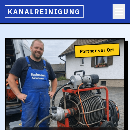
KANALREINIGUNG
Partner vor Ort