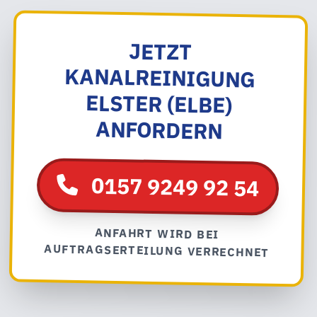
JETZT
KANALREINIGUNG
ELSTER (ELBE)
ANFORDERN
0157 9249 92 54
ANFAHRT WIRD BEI
AUFTRAGSERTEILUNG VERRECHNET