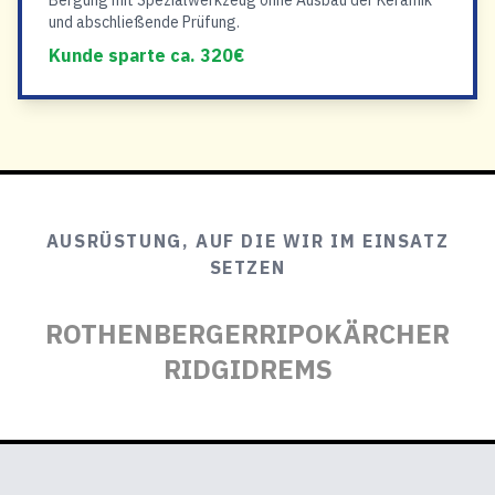
Bergung mit Spezialwerkzeug ohne Ausbau der Keramik
und abschließende Prüfung.
Kunde sparte ca. 320€
AUSRÜSTUNG, AUF DIE WIR IM EINSATZ
SETZEN
ROTHENBERGER
RIPO
KÄRCHER
RIDGID
REMS