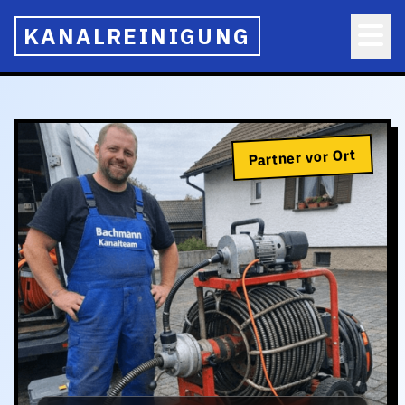
KANALREINIGUNG
Partner vor Ort