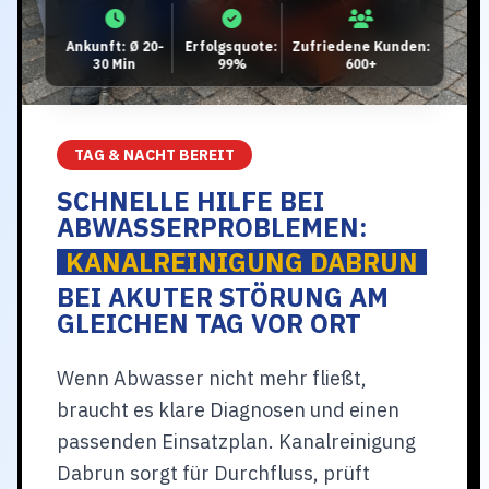
Ankunft: Ø 20-
Erfolgsquote:
Zufriedene Kunden:
30 Min
99%
600+
TAG & NACHT BEREIT
SCHNELLE HILFE BEI
ABWASSERPROBLEMEN:
KANALREINIGUNG DABRUN
BEI AKUTER STÖRUNG AM
GLEICHEN TAG VOR ORT
Wenn Abwasser nicht mehr fließt,
braucht es klare Diagnosen und einen
passenden Einsatzplan. Kanalreinigung
Dabrun sorgt für Durchfluss, prüft