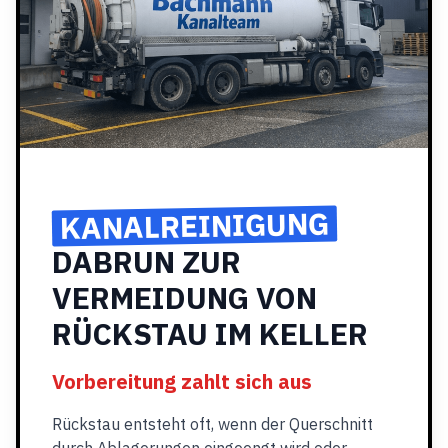
KANALREINIGUNG
DABRUN ZUR
VERMEIDUNG VON
RÜCKSTAU IM KELLER
Vorbereitung zahlt sich aus
Rückstau entsteht oft, wenn der Querschnitt