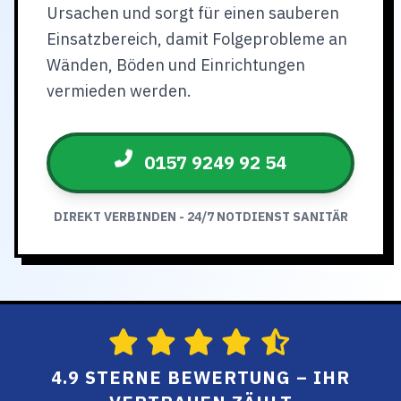
Ursachen und sorgt für einen sauberen
Einsatzbereich, damit Folgeprobleme an
Wänden, Böden und Einrichtungen
vermieden werden.
0157 9249 92 54
DIREKT VERBINDEN - 24/7 NOTDIENST SANITÄR
4.9 STERNE BEWERTUNG – IHR