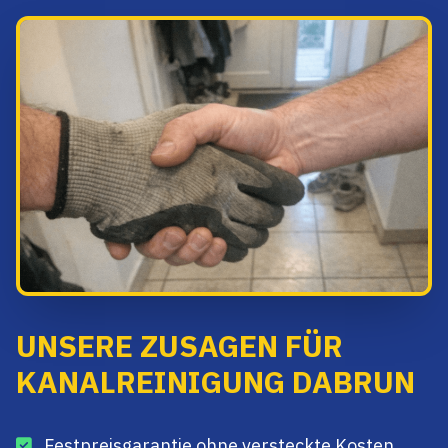
UNSERE ZUSAGEN FÜR
KANALREINIGUNG DABRUN
Festpreisgarantie ohne versteckte Kosten