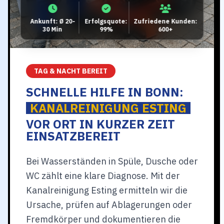
Ankunft: Ø 20-
Erfolgsquote:
Zufriedene Kunden:
30 Min
99%
600+
TAG & NACHT BEREIT
SCHNELLE HILFE IN BONN:
KANALREINIGUNG ESTING
VOR ORT IN KURZER ZEIT
EINSATZBEREIT
Bei Wasserständen in Spüle, Dusche oder
WC zählt eine klare Diagnose. Mit der
Kanalreinigung Esting ermitteln wir die
Ursache, prüfen auf Ablagerungen oder
Fremdkörper und dokumentieren die