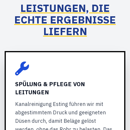
LEISTUNGEN, DIE
ECHTE ERGEBNISSE
LIEFERN
SPÜLUNG & PFLEGE VON
LEITUNGEN
Kanalreinigung Esting führen wir mit
abgestimmtem Druck und geeigneten
Düsen durch, damit Beläge gelöst
werden, ohne das Rohr zu belasten. Das