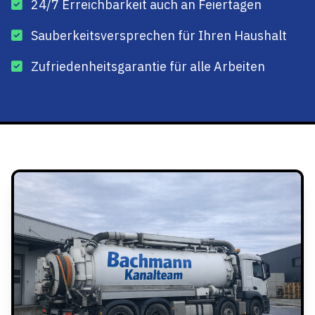
24/7 Erreichbarkeit auch an Feiertagen
Sauberkeitsversprechen für Ihren Haushalt
Zufriedenheitsgarantie für alle Arbeiten