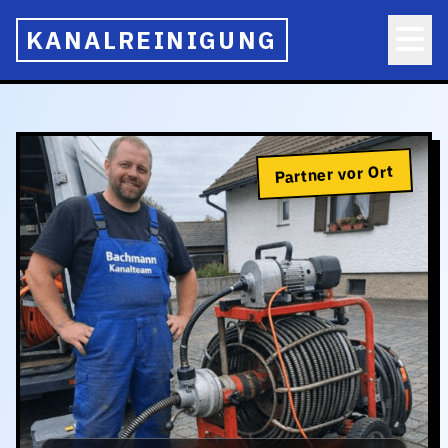
KANALREINIGUNG
Partner vor Ort