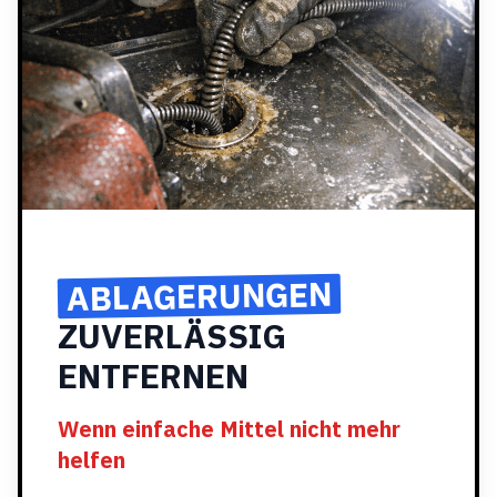
ABLAGERUNGEN
ZUVERLÄSSIG
ENTFERNEN
Wenn einfache Mittel nicht mehr
helfen