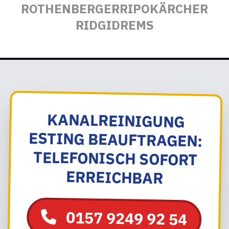
ROTHENBERGER
RIPO
KÄRCHER
RIDGID
REMS
KANALREINIGUNG
ESTING BEAUFTRAGEN:
TELEFONISCH SOFORT
ERREICHBAR
0157 9249 92 54