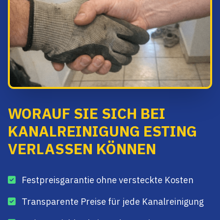
WORAUF SIE SICH BEI
KANALREINIGUNG ESTING
VERLASSEN KÖNNEN
Festpreisgarantie ohne versteckte Kosten
Transparente Preise für jede Kanalreinigung