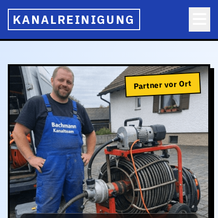
KANALREINIGUNG
Partner vor Ort