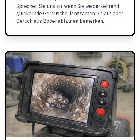
Sprechen Sie uns an, wenn Sie wiederkehrend
gluckernde Geräusche, langsamen Ablauf oder
Geruch aus Bodenabläufen bemerken.