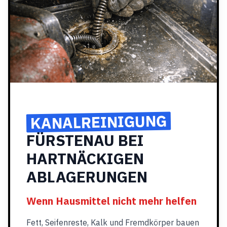
KANALREINIGUNG
FÜRSTENAU BEI
HARTNÄCKIGEN
ABLAGERUNGEN
Wenn Hausmittel nicht mehr helfen
Fett, Seifenreste, Kalk und Fremdkörper bauen