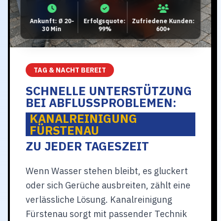
Ankunft: Ø 20-
Erfolgsquote:
Zufriedene Kunden:
30 Min
99%
600+
TAG & NACHT BEREIT
SCHNELLE UNTERSTÜTZUNG
BEI ABFLUSSPROBLEMEN:
KANALREINIGUNG
FÜRSTENAU
ZU JEDER TAGESZEIT
Wenn Wasser stehen bleibt, es gluckert
oder sich Gerüche ausbreiten, zählt eine
verlässliche Lösung. Kanalreinigung
Fürstenau sorgt mit passender Technik