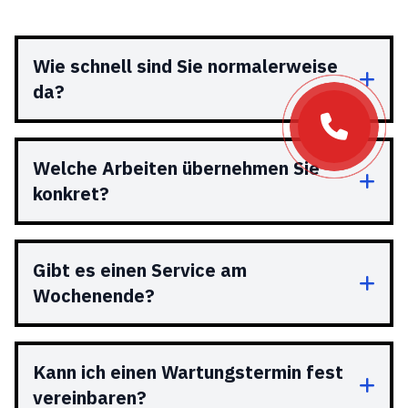
Wie schnell sind Sie normalerweise
da?
Welche Arbeiten übernehmen Sie
konkret?
Gibt es einen Service am
Wochenende?
Kann ich einen Wartungstermin fest
vereinbaren?