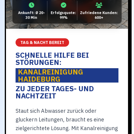
Ankunft: Ø 20-
Erfolgsquote:
Zufriedene Kunden:
30 Min
99%
600+
TAG & NACHT BEREIT
SCHNELLE HILFE BEI
STÖRUNGEN:
KANALREINIGUNG
HAIDEBURG
ZU JEDER TAGES- UND
NACHTZEIT
Staut sich Abwasser zurück oder
gluckern Leitungen, braucht es eine
zielgerichtete Lösung. Mit Kanalreinigung