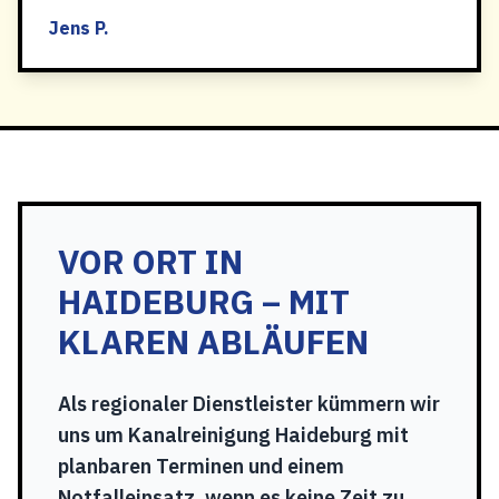
Jens P.
VOR ORT IN
HAIDEBURG – MIT
KLAREN ABLÄUFEN
Als regionaler Dienstleister kümmern wir
uns um Kanalreinigung Haideburg mit
planbaren Terminen und einem
Notfalleinsatz, wenn es keine Zeit zu