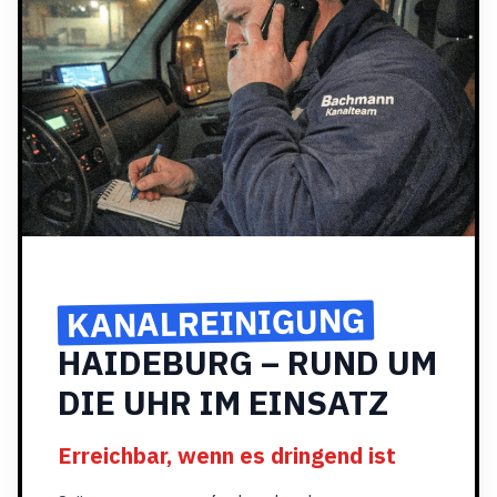
KANALREINIGUNG
HAIDEBURG – RUND UM
DIE UHR IM EINSATZ
Erreichbar, wenn es dringend ist