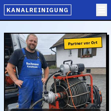
KANALREINIGUNG
Partner vor Ort