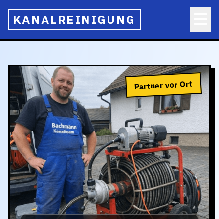
KANALREINIGUNG
Partner vor Ort