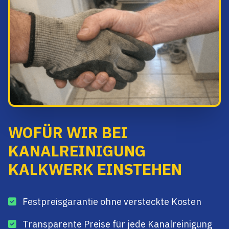
WOFÜR WIR BEI
KANALREINIGUNG
KALKWERK EINSTEHEN
Festpreisgarantie ohne versteckte Kosten
Transparente Preise für jede Kanalreinigung