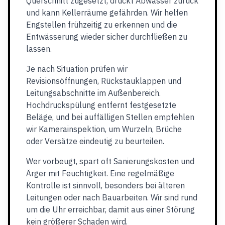
Querschnitt zugesetzt, drückt Abwasser zurück
und kann Kellerräume gefährden. Wir helfen
Engstellen frühzeitig zu erkennen und die
Entwässerung wieder sicher durchfließen zu
lassen.
Je nach Situation prüfen wir
Revisionsöffnungen, Rückstauklappen und
Leitungsabschnitte im Außenbereich.
Hochdruckspülung entfernt festgesetzte
Beläge, und bei auffälligen Stellen empfehlen
wir Kamerainspektion, um Wurzeln, Brüche
oder Versätze eindeutig zu beurteilen.
Wer vorbeugt, spart oft Sanierungskosten und
Ärger mit Feuchtigkeit. Eine regelmäßige
Kontrolle ist sinnvoll, besonders bei älteren
Leitungen oder nach Bauarbeiten. Wir sind rund
um die Uhr erreichbar, damit aus einer Störung
kein größerer Schaden wird.