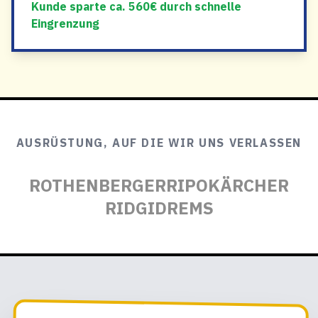
Kunde sparte ca. 560€ durch schnelle
Eingrenzung
AUSRÜSTUNG, AUF DIE WIR UNS VERLASSEN
ROTHENBERGER
RIPO
KÄRCHER
RIDGID
REMS