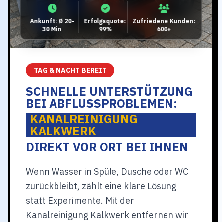
Ankunft: Ø 20-
Erfolgsquote:
Zufriedene Kunden:
30 Min
99%
600+
TAG & NACHT BEREIT
SCHNELLE UNTERSTÜTZUNG
BEI ABFLUSSPROBLEMEN:
KANALREINIGUNG
KALKWERK
DIREKT VOR ORT BEI IHNEN
Wenn Wasser in Spüle, Dusche oder WC
zurückbleibt, zählt eine klare Lösung
statt Experimente. Mit der
Kanalreinigung Kalkwerk entfernen wir