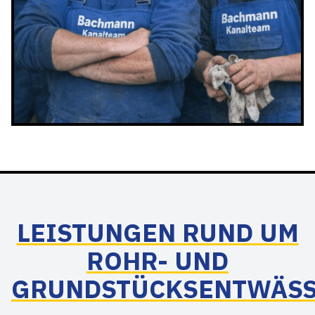
LEISTUNGEN RUND UM
ROHR- UND
GRUNDSTÜCKSENTWÄS