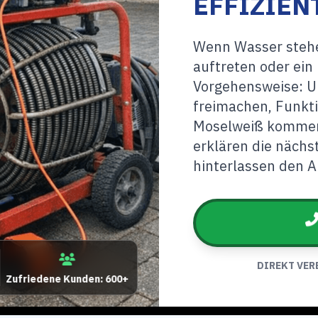
EFFIZIEN
Wenn Wasser stehe
auftreten oder ein 
Vorgehensweise: U
freimachen, Funkti
Moselweiß kommen 
erklären die nächs
hinterlassen den A
DIREKT VER
Zufriedene Kunden: 600+