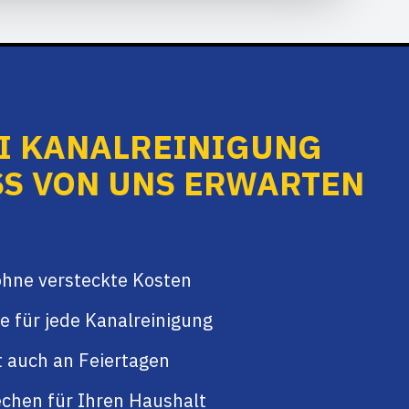
EI KANALREINIGUNG
S VON UNS ERWARTEN K
ohne versteckte Kosten
e für jede Kanalreinigung
t auch an Feiertagen
chen für Ihren Haushalt