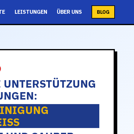
TE
LEISTUNGEN
ÜBER UNS
BLOG
E UNTERSTÜTZUNG
UNGEN:
INIGUNG
ISS