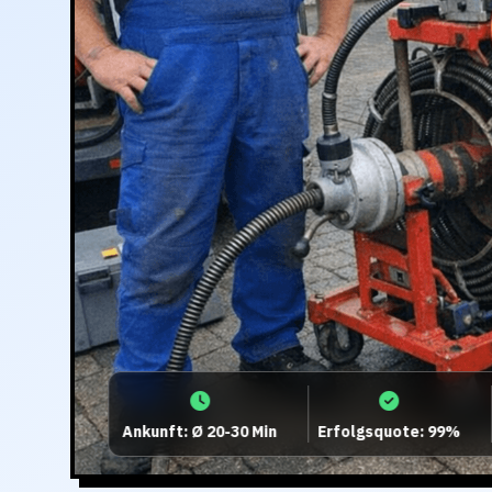
Ankunft: Ø 20-30 Min
Erfolgsquote: 99%