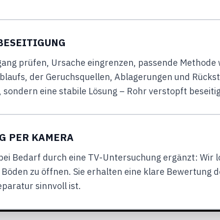
BESEITIGUNG
Zugang prüfen, Ursache eingrenzen, passende Methode 
blaufs, der Geruchsquellen, Ablagerungen und Rücksta
g, sondern eine stabile Lösung – Rohr verstopft besei
G PER KAMERA
ei Bedarf durch eine TV-Untersuchung ergänzt: Wir lo
öden zu öffnen. Sie erhalten eine klare Bewertung 
paratur sinnvoll ist.