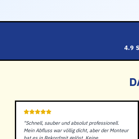
4.9
D
"Schnell, sauber und absolut professionell.
Mein Abfluss war völlig dicht, aber der Monteur
hat es in Rekordzeit gelöst. Keine