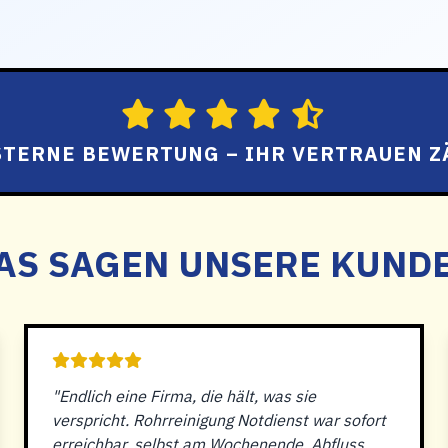
 STERNE BEWERTUNG – IHR VERTRAUEN Z
AS SAGEN UNSERE KUND
"Endlich eine Firma, die hält, was sie
verspricht. Rohrreinigung Notdienst war sofort
erreichbar, selbst am Wochenende. Abfluss