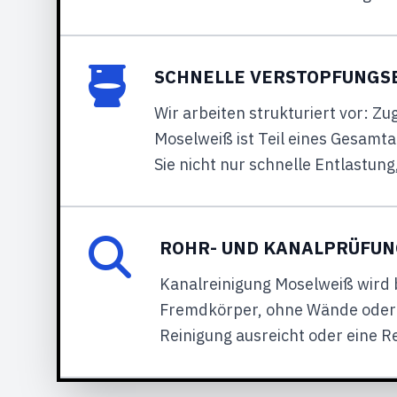
SCHNELLE VERSTOPFUNGS
Wir arbeiten strukturiert vor: 
Moselweiß ist Teil eines Gesamta
Sie nicht nur schnelle Entlastun
ROHR- UND KANALPRÜFUN
Kanalreinigung Moselweiß wird b
Fremdkörper, ohne Wände oder B
Reinigung ausreicht oder eine Re