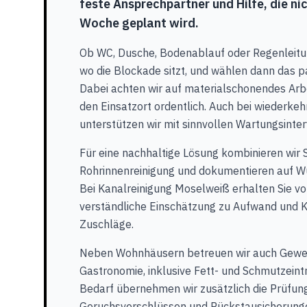
feste Ansprechpartner und Hilfe, die ni
Woche geplant wird.
Ob WC, Dusche, Bodenablauf oder Regenleitun
wo die Blockade sitzt, und wählen dann das 
Dabei achten wir auf materialschonendes Arb
den Einsatzort ordentlich. Auch bei wiederk
unterstützen wir mit sinnvollen Wartungsinter
Für eine nachhaltige Lösung kombinieren wir 
Rohrinnenreinigung und dokumentieren auf Wu
Bei Kanalreinigung Moselweiß erhalten Sie vo
verständliche Einschätzung zu Aufwand und 
Zuschläge.
Neben Wohnhäusern betreuen wir auch Gewe
Gastronomie, inklusive Fett- und Schmutzeintr
Bedarf übernehmen wir zusätzlich die Prüfun
Geruchsverschlüssen und Rückstausicherung