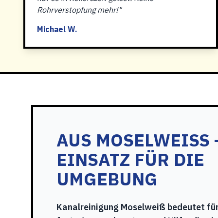
Rohrverstopfung mehr!"
Michael W.
AUS MOSELWEISS – 
INSATZ FÜR DIE U
MGEBUNG
Kanalreinigung Moselweiß bedeutet für