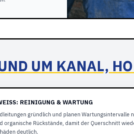
UND UM KANAL, HO
EISS: REINIGUNG & WARTUNG
ndleitungen gründlich und planen Wartungsintervalle 
 organische Rückstände, damit der Querschnitt wieder
häden deutlich.