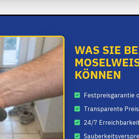
WAS SIE B
MOSELWEIS
ÖNNEN
Festpreisgarantie 
Transparente Preis
24/7 Erreichbarkei
Sauberkeitsverspre