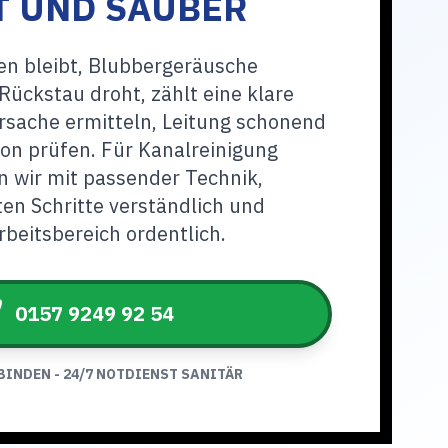
T UND SAUBER
n bleibt, Blubbergeräusche
Rückstau droht, zählt eine klare
rsache ermitteln, Leitung schonend
on prüfen. Für Kanalreinigung
wir mit passender Technik,
ten Schritte verständlich und
rbeitsbereich ordentlich.
0157 9249 92 54
BINDEN - 24/7 NOTDIENST SANITÄR