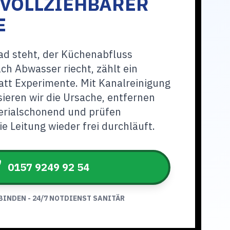
HVOLLZIEHBARER
E
d steht, der Küchenabfluss
ch Abwasser riecht, zählt ein
att Experimente. Mit Kanalreinigung
ieren wir die Ursache, entfernen
rialschonend und prüfen
e Leitung wieder frei durchläuft.
0157 9249 92 54
BINDEN - 24/7 NOTDIENST SANITÄR