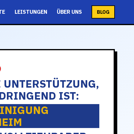
TE
LEISTUNGEN
ÜBER UNS
BLOG
E UNTERSTÜTZUNG,
DRINGEND IST:
INIGUNG
HEIM