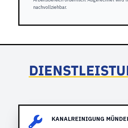
nachvollziehbar.
DIENSTLEISTU
KANALREINIGUNG MÜNDEL