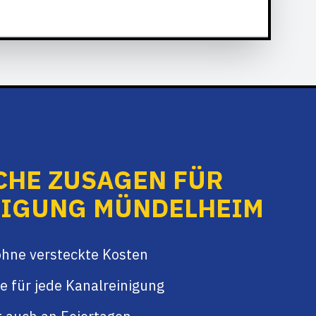
CHE ZUSAGEN FÜR
NIGUNG MÜNDELHEIM
ohne versteckte Kosten
e für jede Kanalreinigung