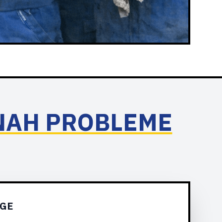
SNAH PROBLEME
EGE