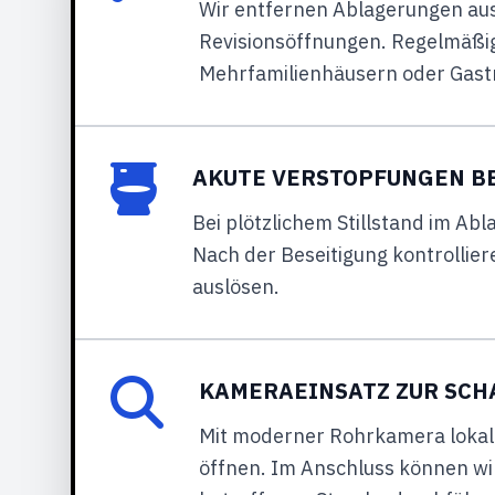
Wir entfernen Ablagerungen aus
Revisionsöffnungen. Regelmäßige
Mehrfamilienhäusern oder Gast
AKUTE VERSTOPFUNGEN B
Bei plötzlichem Stillstand im Abl
Nach der Beseitigung kontrollie
auslösen.
KAMERAEINSATZ ZUR SCH
Mit moderner Rohrkamera lokali
öffnen. Im Anschluss können wir