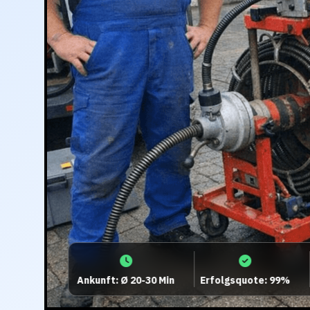
Ankunft: Ø 20-30 Min
Erfolgsquote: 99%