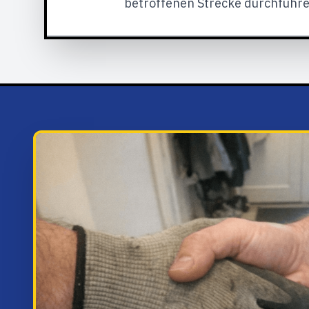
betroffenen Strecke durchführe