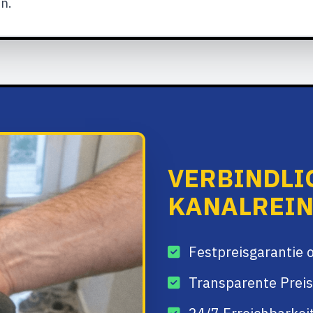
n.
VERBINDLI
KANALREI
Festpreisgarantie 
Transparente Preis