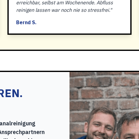
erreichbar, selbst am Wochenende. Abfluss
reinigen lassen war noch nie so stressfrei."
Bernd S.
REN.
Kanalreinigung
Ansprechpartnern