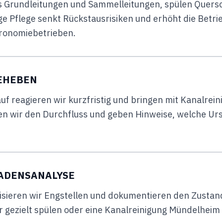
 Grundleitungen und Sammelleitungen, spülen Querschn
 Pflege senkt Rückstausrisiken und erhöht die Betrie
ronomiebetrieben.
EHEBEN
auf reagieren wir kurzfristig und bringen mit Kanalrei
ren wir den Durchfluss und geben Hinweise, welche Ur
ADENSANALYSE
sieren wir Engstellen und dokumentieren den Zustan
 gezielt spülen oder eine Kanalreinigung Mündelheim 