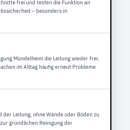
itte frei und testen die Funktion an
bssicherheit – besonders in
nigung Mündelheim die Leitung wieder frei.
sachen im Alltag häufig erneut Probleme
d der Leitung, ohne Wände oder Böden zu
zur gründlichen Reinigung der