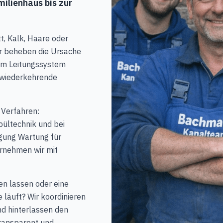
ilienhaus bis zur
t, Kalk, Haare oder
r beheben die Ursache
 im Leitungssystem
d wiederkehrende
 Verfahren:
ültechnik und bei
gung Wartung für
rnehmen wir mit
n lassen oder eine
 läuft? Wir koordinieren
d hinterlassen den
transparent und