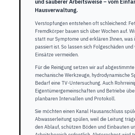
und sauberer Arbeitsweise – vom Einfam
Hausverwaltung.
Verstopfungen entstehen oft schleichend: Fet
Fremdkörper bauen sich über Wochen auf. Wi
statt nur Symptome und erklären Ihnen, was
passiert ist. So lassen sich Folgeschäden un
Einsätze vermeiden.
Für die Reinigung setzen wir auf abgestimmte
mechanische Werkzeuge, hydrodynamische Sp
Bedarf eine TV-Untersuchung. Auch Rohrreini
Eigentümergemeinschaften und Betriebe übe
planbaren Intervallen und Protokoll.
Sie möchten einen Kanal Hausanschluss spüle
Abwasserleitung spülen, weil die Leitung träge
den Ablauf, schützen Böden und Einbauten un
Arbeitsbereich ordentlich. Abgerechnet wird 