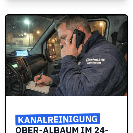
KANALREINIGUNG
OBER-ALBAUM IM 24-