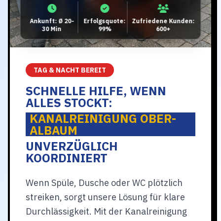
Ankunft: Ø 20-
Erfolgsquote:
Zufriedene Kunden:
30 Min
99%
600+
TAG & NACHT BEREIT
SCHNELLE HILFE, WENN
ALLES STOCKT:
KANALREINIGUNG OBER-
ALBAUM
UNVERZÜGLICH
KOORDINIERT
Wenn Spüle, Dusche oder WC plötzlich
streiken, sorgt unsere Lösung für klare
Durchlässigkeit. Mit der Kanalreinigung