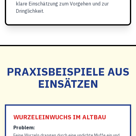
klare Einschätzung zum Vorgehen und zur
Dringlichkeit.
PRAXISBEISPIELE AUS
EINSÄTZEN
WURZELEINWUCHS IM ALTBAU
Problem:
Feine Wurzeln drangen durch eine undichte Muffe ein und