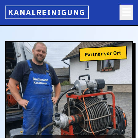
KANALREINIGUNG
Partner vor Ort