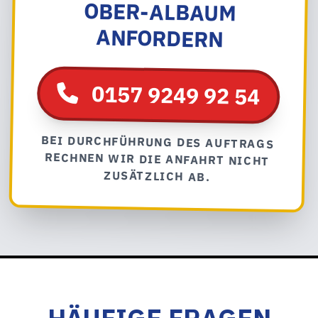
ANFORDERN
0157 9249 92 54
BEI DURCHFÜHRUNG DES AUFTRAGS
RECHNEN WIR DIE ANFAHRT NICHT
ZUSÄTZLICH AB.
HÄUFIGE FRAGEN