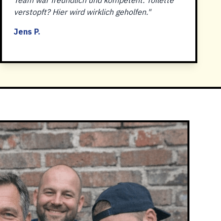
Team war freundlich und kompetent. Toilette
verstopft? Hier wird wirklich geholfen."
Jens P.