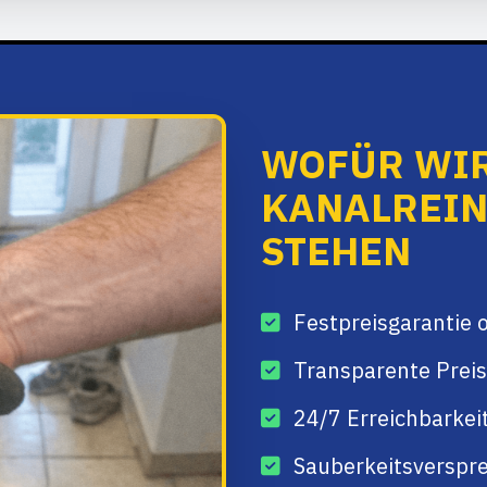
WOFÜR WIR
KANALREI
STEHEN
Festpreisgarantie 
Transparente Preis
24/7 Erreichbarkei
Sauberkeitsverspre