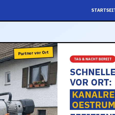
STARTSEI
Partner vor Ort
TAG & NACHT BEREIT
SCHNELLE
VOR ORT:
KANALRE
OESTRU