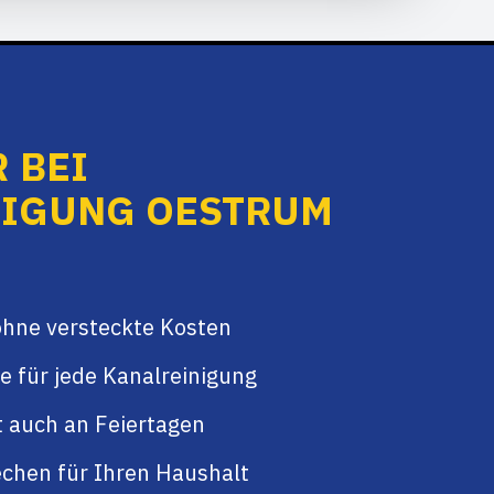
 BEI
NIGUNG OESTRUM
ohne versteckte Kosten
e für jede Kanalreinigung
t auch an Feiertagen
chen für Ihren Haushalt