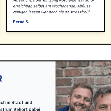
verspricht. Rohrreinigung Notdienst war sofort
erreichbar, selbst am Wochenende. Abfluss
reinigen lassen war noch nie so stressfrei."
Bernd S.
R
ich in Stadt und
strum gehört dabei