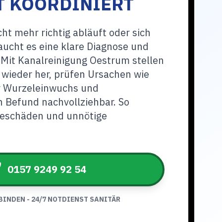
T KOORDINIERT
t mehr richtig abläuft oder sich
aucht es eine klare Diagnose und
Mit Kanalreinigung Oestrum stellen
 wieder her, prüfen Ursachen wie
r Wurzeleinwuchs und
 Befund nachvollziehbar. So
geschäden und unnötige
0157 9249 92 54
BINDEN - 24/7 NOTDIENST SANITÄR