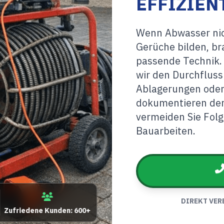
EFFIZIEN
Wenn Abwasser nich
Gerüche bilden, br
passende Technik. 
wir den Durchfluss
Ablagerungen ode
dokumentieren den
vermeiden Sie Fol
Bauarbeiten.
DIREKT VER
Zufriedene Kunden: 600+