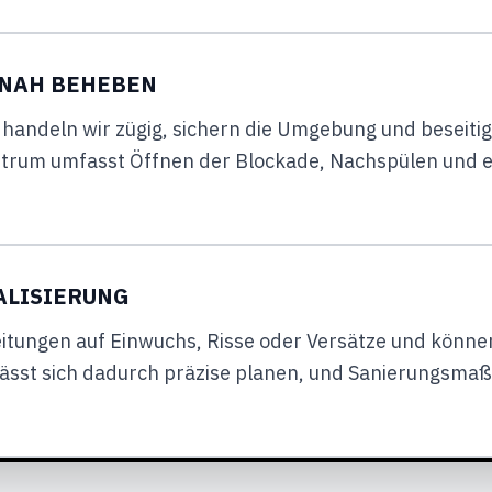
TNAH BEHEBEN
d handeln wir zügig, sichern die Umgebung und beseiti
rum umfasst Öffnen der Blockade, Nachspülen und ein
ALISIERUNG
itungen auf Einwuchs, Risse oder Versätze und können
 lässt sich dadurch präzise planen, und Sanierungs