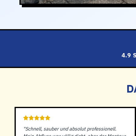
4.9
D
"Schnell, sauber und absolut professionell.