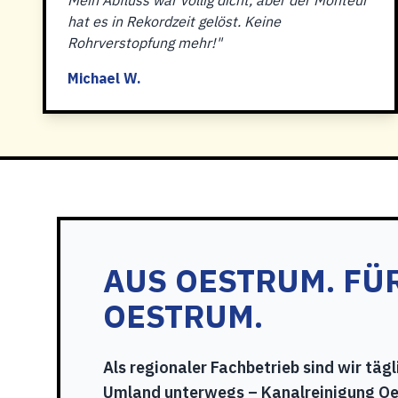
Mein Abfluss war völlig dicht, aber der Monteur
hat es in Rekordzeit gelöst. Keine
Rohrverstopfung mehr!"
Michael W.
AUS OESTRUM. FÜ
OESTRUM.
Als regionaler Fachbetrieb sind wir tägl
Umland unterwegs – Kanalreinigung Oe