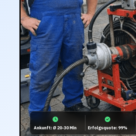
Ankunft: Ø 20-30 Min
Erfolgsquote: 99%