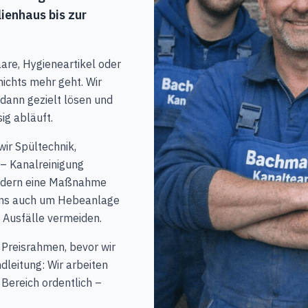
ienhaus bis zur
are, Hygieneartikel oder
nichts mehr geht. Wir
, dann gezielt lösen und
ig abläuft.
wir Spültechnik,
– Kanalreinigung
sondern eine Maßnahme
 uns auch um Hebeanlage
 Ausfälle vermeiden.
 Preisrahmen, bevor wir
dleitung: Wir arbeiten
Bereich ordentlich –