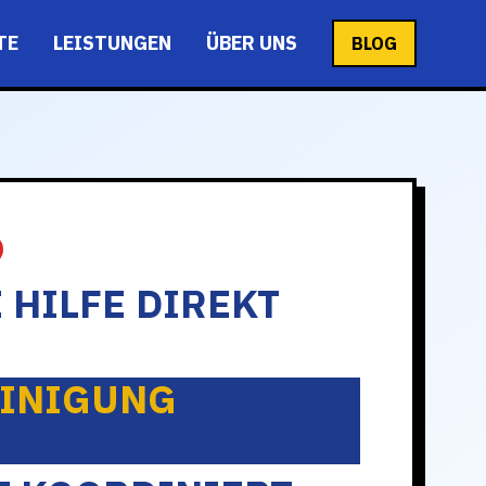
TE
LEISTUNGEN
ÜBER UNS
BLOG
 HILFE DIREKT
INIGUNG
M