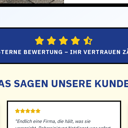
 STERNE BEWERTUNG – IHR VERTRAUEN Z
AS SAGEN UNSERE KUND
"Endlich eine Firma, die hält, was sie