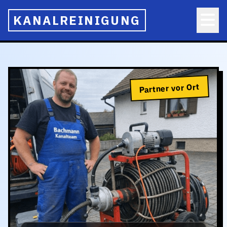
KANALREINIGUNG
Partner vor Ort