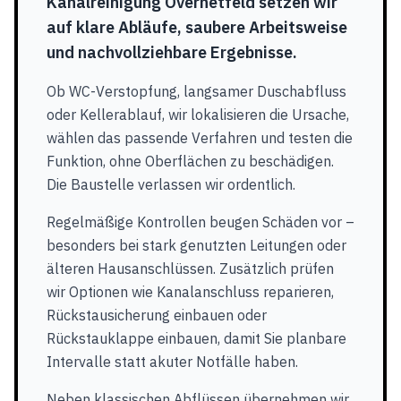
Kanalreinigung Overhetfeld setzen wir
auf klare Abläufe, saubere Arbeitsweise
und nachvollziehbare Ergebnisse.
Ob WC-Verstopfung, langsamer Duschabfluss
oder Kellerablauf, wir lokalisieren die Ursache,
wählen das passende Verfahren und testen die
Funktion, ohne Oberflächen zu beschädigen.
Die Baustelle verlassen wir ordentlich.
Regelmäßige Kontrollen beugen Schäden vor –
besonders bei stark genutzten Leitungen oder
älteren Hausanschlüssen. Zusätzlich prüfen
wir Optionen wie Kanalanschluss reparieren,
Rückstausicherung einbauen oder
Rückstauklappe einbauen, damit Sie planbare
Intervalle statt akuter Notfälle haben.
Neben klassischen Abflüssen übernehmen wir