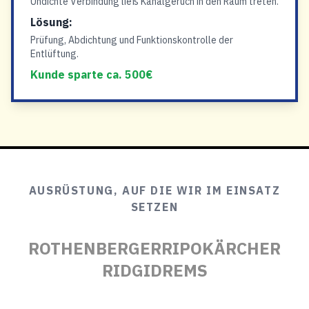
Undichte Verbindung ließ Kanalgeruch in den Raum treten.
Lösung:
Prüfung, Abdichtung und Funktionskontrolle der
Entlüftung.
Kunde sparte ca. 500€
AUSRÜSTUNG, AUF DIE WIR IM EINSATZ
SETZEN
ROTHENBERGER
RIPO
KÄRCHER
RIDGID
REMS