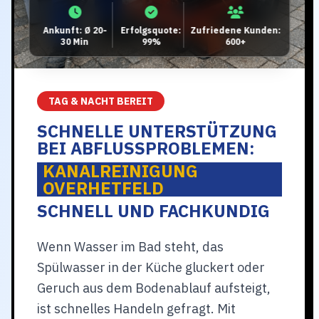
Ankunft: Ø 20-
Erfolgsquote:
Zufriedene Kunden:
30 Min
99%
600+
TAG & NACHT BEREIT
SCHNELLE UNTERSTÜTZUNG
BEI ABFLUSSPROBLEMEN:
KANALREINIGUNG
OVERHETFELD
SCHNELL UND FACHKUNDIG
Wenn Wasser im Bad steht, das
Spülwasser in der Küche gluckert oder
Geruch aus dem Bodenablauf aufsteigt,
ist schnelles Handeln gefragt. Mit