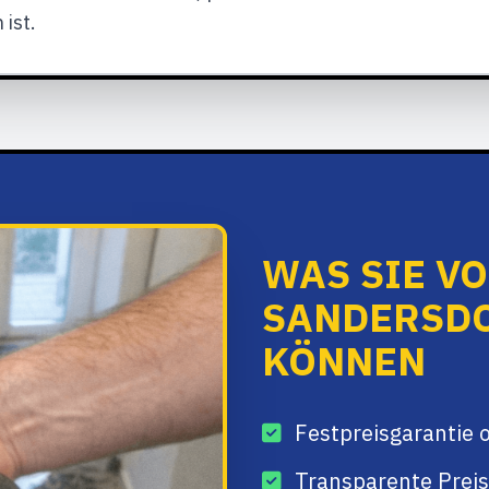
 ist.
WAS SIE V
SANDERSD
KÖNNEN
Festpreisgarantie 
Transparente Preis