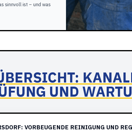
s sinnvoll ist – und was
ÜBERSICHT: KANAL
ÜFUNG UND WART
SDORF: VORBEUGENDE REINIGUNG UND REG