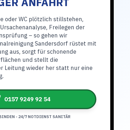
GER ANFAHRT
 oder WC plötzlich stillstehen,
. Ursachenanalyse, Freilegen der
nsprüfung – so gehen wir
analreinigung Sandersdorf rüstet mit
ng aus, sorgt für schonende
flächen und stellt die
r Leitung wieder her statt nur eine
g.
0157 9249 92 54
BINDEN - 24/7 NOTDIENST SANITÄR