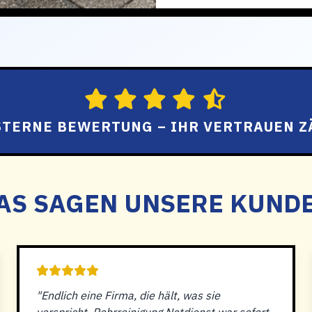
 STERNE BEWERTUNG – IHR VERTRAUEN Z
AS SAGEN UNSERE KUND
"Endlich eine Firma, die hält, was sie