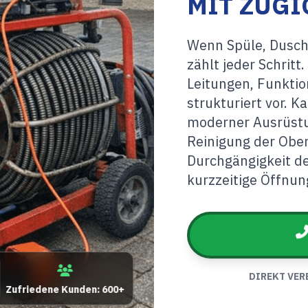
MIT ZÜGI
Wenn Spüle, Dusche
zählt jeder Schritt
Leitungen, Funktio
strukturiert vor. K
moderner Ausrüstu
Reinigung der Ober
Durchgängigkeit de
kurzzeitige Öffnun
DIREKT VER
Zufriedene Kunden: 600+