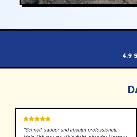
4.9
D
"Schnell, sauber und absolut professionell.