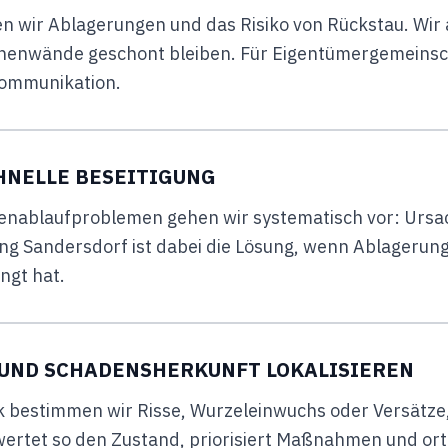
n wir Ablagerungen und das Risiko von Rückstau. Wi
nenwände geschont bleiben. Für Eigentümergemeinsc
Kommunikation.
HNELLE BESEITIGUNG
odenablaufproblemen gehen wir systematisch vor: Ur
ng Sandersdorf ist dabei die Lösung, wenn Ablagerungen
ngt hat.
UND SCHADENSHERKUNFT LOKALISIEREN
 bestimmen wir Risse, Wurzeleinwuchs oder Versätze
ertet so den Zustand, priorisiert Maßnahmen und orte