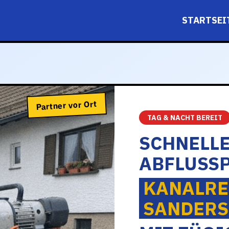
STARTSEI
Partner vor Ort
TAG & NACHT BEREIT
SCHNELLE
ABFLUSS
KANALRE
SANDERS