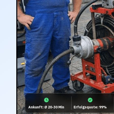
Ankunft: Ø 20-30 Min
Erfolgsquote: 99%