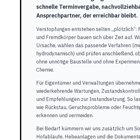
schnelle Terminvergabe, nachvollziehba
Ansprechpartner, der erreichbar bleibt.
Verstopfungen entstehen selten „plötzlich“: F
und Fremdkörper bauen sich über Zeit auf. Wir
Ursache, wählen das passende Verfahren (m
hydrodynamisch) und prüfen anschließend, ob a
ohne unnötige Baustelle und ohne Experiment
Chemie.
Für Eigentümer und Verwaltungen übernehme
wiederkehrende Wartungen, Zustandskontroll
und Empfehlungen zur Instandsetzung. So la
wie Rückstau, Geruchsprobleme oder Feuchti
erkennen und vermeiden.
Bei Bedarf kümmern wir uns zusätzlich um S
Hofabläufe, Hebeanlagen und die Dokumentat