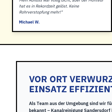
Mein Abfluss war völlig dicht, aber der Monteur
hat es in Rekordzeit gelöst. Keine
Rohrverstopfung mehr!"
Michael W.
VOR ORT VERWURZ
EINSATZ EFFIZIEN
Als Team aus der Umgebung sind wir f
bekannt – Kanalreinigung Sandersdorf b