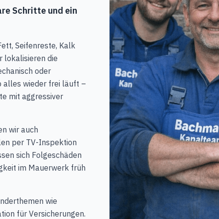
re Schritte und ein
ett, Seifenreste, Kalk
 lokalisieren die
echanisch oder
lles wieder frei läuft –
e mit aggressiver
n wir auch
en per TV-Inspektion
ssen sich Folgeschäden
gkeit im Mauerwerk früh
onderthemen wie
ion für Versicherungen.