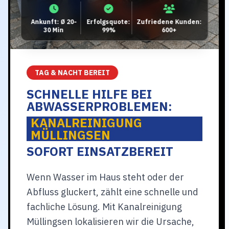
Ankunft: Ø 20-
Erfolgsquote:
Zufriedene Kunden:
30 Min
99%
600+
TAG & NACHT BEREIT
SCHNELLE HILFE BEI
ABWASSERPROBLEMEN:
KANALREINIGUNG
MÜLLINGSEN
SOFORT EINSATZBEREIT
Wenn Wasser im Haus steht oder der
Abfluss gluckert, zählt eine schnelle und
fachliche Lösung. Mit Kanalreinigung
Müllingsen lokalisieren wir die Ursache,