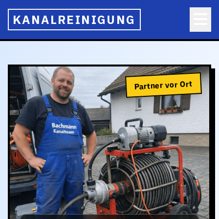
KANALREINIGUNG
Partner vor Ort