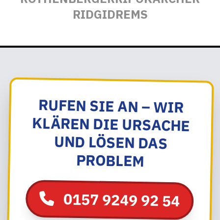
RIDGID
REMS
RUFEN SIE AN – WIR
KLÄREN DIE URSACHE
UND LÖSEN DAS
PROBLEM
0157 9249 92 54