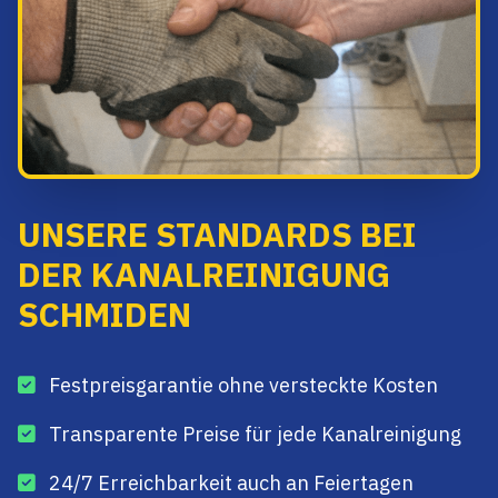
UNSERE STANDARDS BEI
DER KANALREINIGUNG
SCHMIDEN
Festpreisgarantie ohne versteckte Kosten
Transparente Preise für jede Kanalreinigung
24/7 Erreichbarkeit auch an Feiertagen