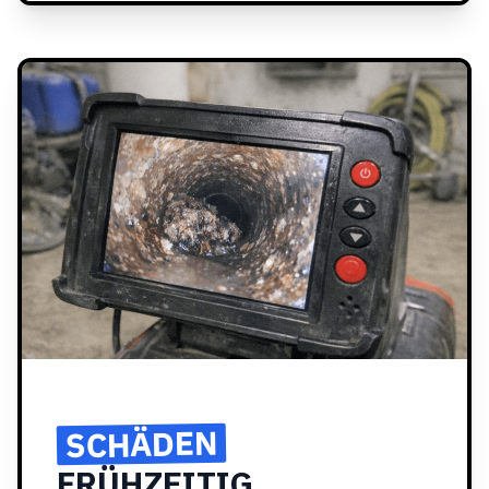
SCHÄDEN
FRÜHZEITIG