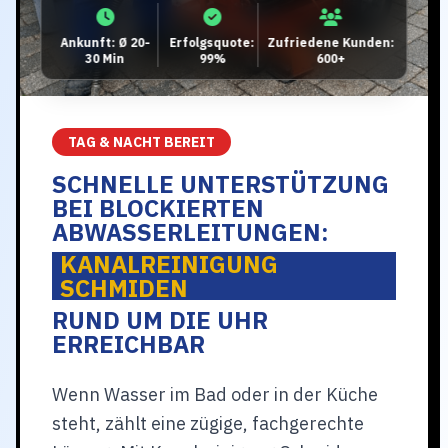
Ankunft: Ø 20-
Erfolgsquote:
Zufriedene Kunden:
30 Min
99%
600+
TAG & NACHT BEREIT
SCHNELLE UNTERSTÜTZUNG
BEI BLOCKIERTEN
ABWASSERLEITUNGEN:
KANALREINIGUNG
SCHMIDEN
RUND UM DIE UHR
ERREICHBAR
Wenn Wasser im Bad oder in der Küche
steht, zählt eine zügige, fachgerechte