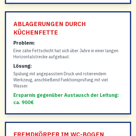
ABLAGERUNGEN DURCH
KÜCHENFETTE
Problem:
Eine zähe Fettschicht hat sich über Jahre in einer langen
Horizontalstrecke aufgebaut.
Lösung:
Spülung mit angepasstem Druck und rotierendem
Werkzeug, anschließend Funktionsprüfung mit viel
Wasser.
Ersparnis gegenüber Austausch der Leitung:
ca. 900€
FREMDKÖRPER IM WC-BOGEN