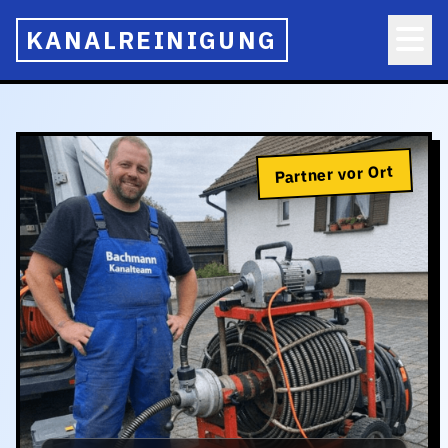
KANALREINIGUNG
Partner vor Ort