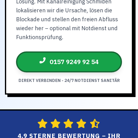
Lösung. Mit Kanalreinigung Schmiden
lokalisieren wir die Ursache, lösen die
Blockade und stellen den freien Abfluss
wieder her – optional mit Notdienst und
Funktionsprüfung.
0157 9249 92 54
DIREKT VERBINDEN - 24/7 NOTDIENST SANITÄR
4.9 STERNE BEWERTUNG – IHR