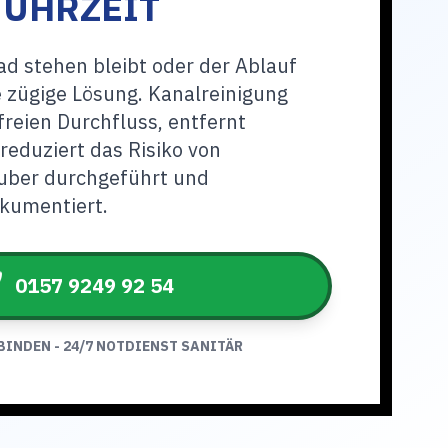
 UHRZEIT
d stehen bleibt oder der Ablauf
ne zügige Lösung. Kanalreinigung
freien Durchfluss, entfernt
eduziert das Risiko von
uber durchgeführt und
okumentiert.
0157 9249 92 54
BINDEN - 24/7 NOTDIENST SANITÄR