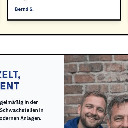
Bernd S.
ELT,
TENT
egelmäßig in der
Schwachstellen in
modernen Anlagen.