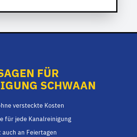
SAGEN FÜR
NIGUNG SCHWAAN
ohne versteckte Kosten
e für jede Kanalreinigung
t auch an Feiertagen