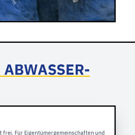
E ABWASSER-
t frei. Für Eigentümergemeinschaften und