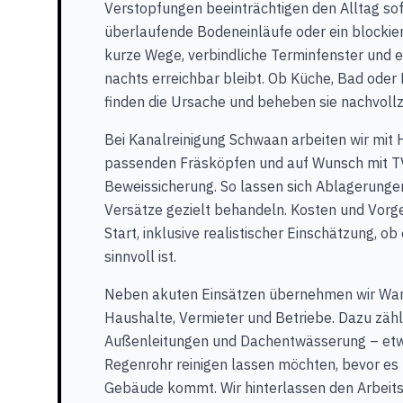
Verstopfungen beeinträchtigen den Alltag sof
überlaufende Bodeneinläufe oder ein blockier
kurze Wege, verbindliche Terminfenster und e
nachts erreichbar bleibt. Ob Küche, Bad oder 
finden die Ursache und beheben sie nachvollz
Bei Kanalreinigung Schwaan arbeiten wir mit
passenden Fräsköpfen und auf Wunsch mit TV
Beweissicherung. So lassen sich Ablagerunge
Versätze gezielt behandeln. Kosten und Vorge
Start, inklusive realistischer Einschätzung, o
sinnvoll ist.
Neben akuten Einsätzen übernehmen wir Wart
Haushalte, Vermieter und Betriebe. Dazu zäh
Außenleitungen und Dachentwässerung – etw
Regenrohr reinigen lassen möchten, bevor es
Gebäude kommt. Wir hinterlassen den Arbeits