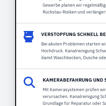
Gewerbe planen wir regelmäßige
Rückstau-Risiken und verlängert
VERSTOPFUNG SCHNELL BE
Bei akuten Problemen starten wi
Hochdruck. Kanalreinigung Schwa
damit Waschbecken, Dusche oder
KAMERABEFAHRUNG UND 
Mit Kamerasystemen prüfen wir
verursachen. Kanalreinigung Sch
Grundlage für Reparatur oder S