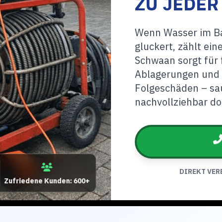
ZU JEDER
Wenn Wasser im Ba
gluckert, zählt ei
Schwaan sorgt für 
Ablagerungen und r
Folgeschäden – sa
nachvollziehbar d
DIREKT VER
Zufriedene Kunden: 600+