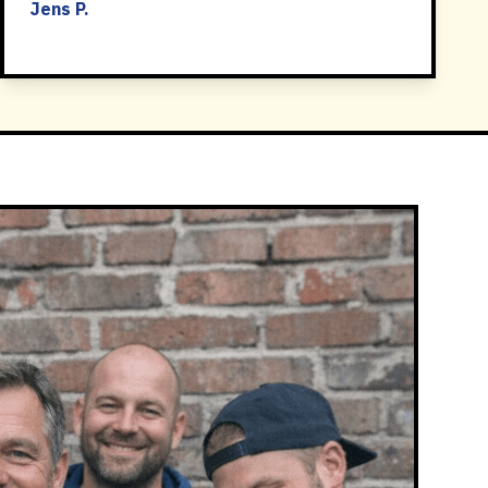
Jens P.