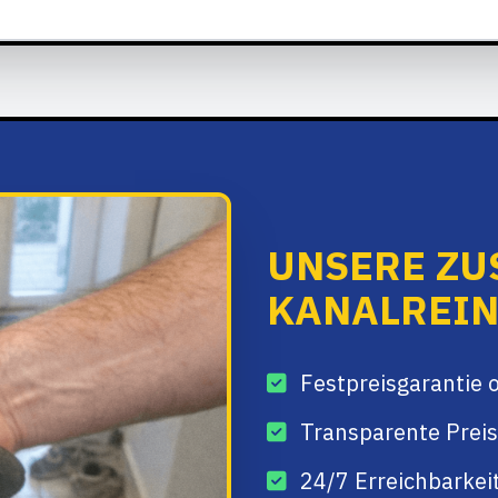
UNSERE ZU
KANALREI
Festpreisgarantie 
Transparente Preis
24/7 Erreichbarkei