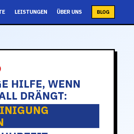
TE
LEISTUNGEN
ÜBER UNS
BLOG
E HILFE, WENN
ALL DRÄNGT:
INIGUNG
N