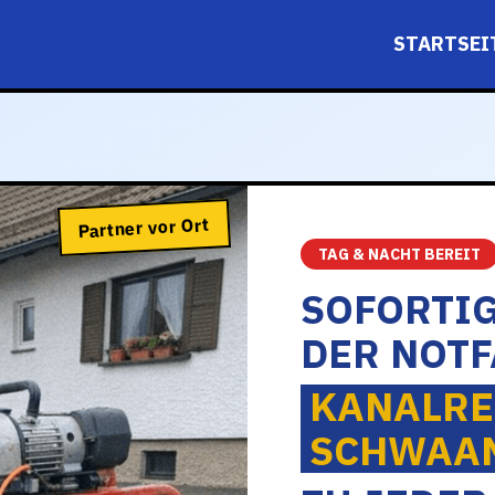
STARTSEI
Partner vor Ort
TAG & NACHT BEREIT
SOFORTIG
DER NOTF
KANALRE
SCHWAA