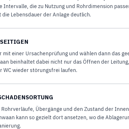
 Intervalle, die zu Nutzung und Rohrdimension passen
 die Lebensdauer der Anlage deutlich.
SEITIGEN
r mit einer Ursachenprüfung und wählen dann das geei
an beinhaltet dabei nicht nur das Öffnen der Leitung,
 WC wieder störungsfrei laufen.
SCHADENSORTUNG
 Rohrverläufe, Übergänge und den Zustand der Innen
waan kann so gezielt dort ansetzen, wo die Ablagerung 
anierung.