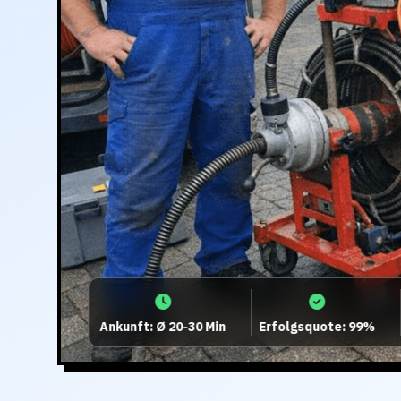
Ankunft: Ø 20-30 Min
Erfolgsquote: 99%