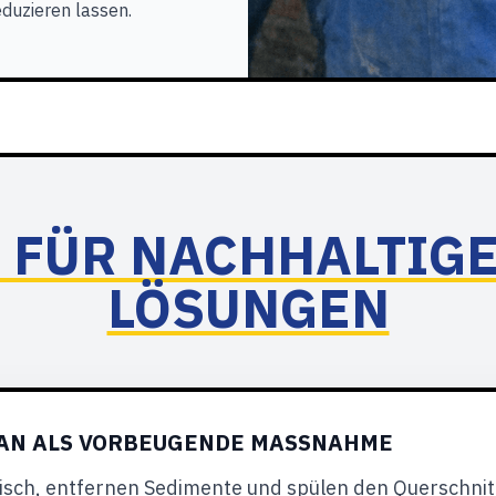
duzieren lassen.
 FÜR NACHHALTIG
LÖSUNGEN
N ALS VORBEUGENDE MASSNAHME
tisch, entfernen Sedimente und spülen den Querschnit