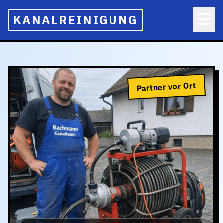
KANALREINIGUNG
Partner vor Ort