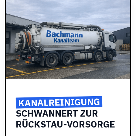
KANALREINIGUNG
SCHWANNERT ZUR
RÜCKSTAU-VORSORGE