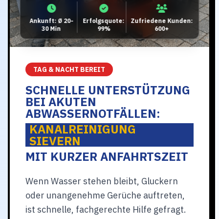
Ankunft: Ø 20-
Erfolgsquote:
Zufriedene Kunden:
30 Min
99%
600+
TAG & NACHT BEREIT
SCHNELLE UNTERSTÜTZUNG
BEI AKUTEN
ABWASSERNOTFÄLLEN:
KANALREINIGUNG
SIEVERN
MIT KURZER ANFAHRTSZEIT
Wenn Wasser stehen bleibt, Gluckern
oder unangenehme Gerüche auftreten,
ist schnelle, fachgerechte Hilfe gefragt.