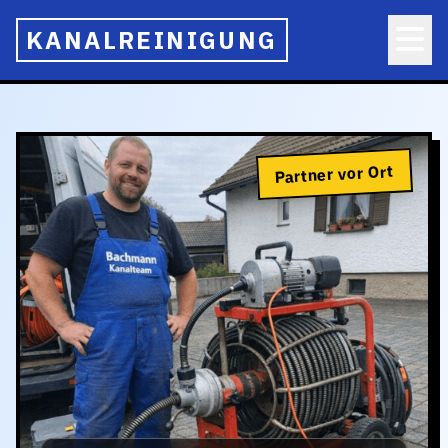
KANALREINIGUNG
Partner vor Ort