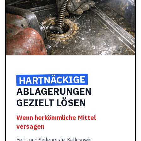
HARTNÄCKIGE
ABLAGERUNGEN
GEZIELT LÖSEN
Wenn herkömmliche Mittel
versagen
Fett- und Seifenreste, Kalk sowie