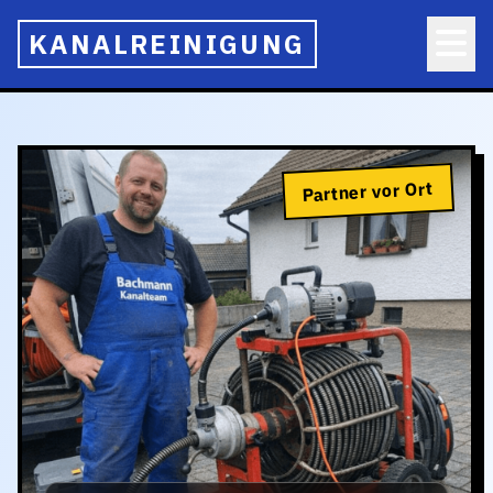
KANALREINIGUNG
Partner vor Ort