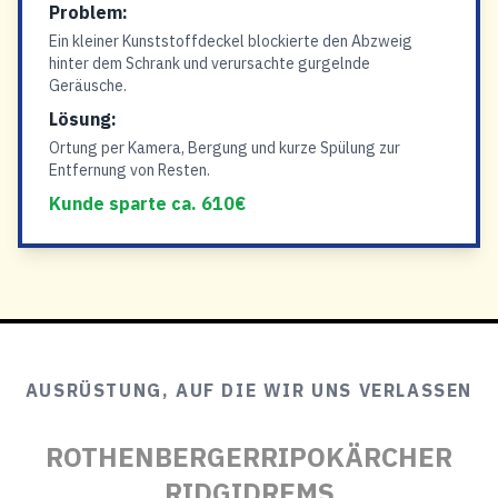
Problem:
Ein kleiner Kunststoffdeckel blockierte den Abzweig
hinter dem Schrank und verursachte gurgelnde
Geräusche.
Lösung:
Ortung per Kamera, Bergung und kurze Spülung zur
Entfernung von Resten.
Kunde sparte ca. 610€
AUSRÜSTUNG, AUF DIE WIR UNS VERLASSEN
ROTHENBERGER
RIPO
KÄRCHER
RIDGID
REMS