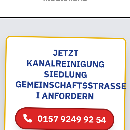
JETZT
KANALREINIGUNG
SIEDLUNG
GEMEINSCHAFTSSTRASSE I
ANFORDERN
0157 9249 92 54