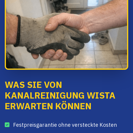
WAS SIE VON
KANALREINIGUNG WISTA
ERWARTEN KÖNNEN
Festpreisgarantie ohne versteckte Kosten