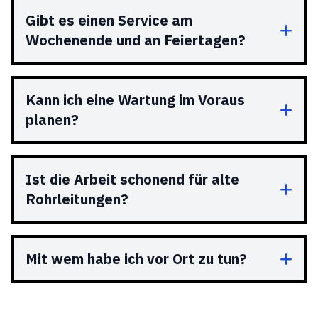
Gibt es einen Service am
Wochenende und an Feiertagen?
Kann ich eine Wartung im Voraus
planen?
Ist die Arbeit schonend für alte
Rohrleitungen?
Mit wem habe ich vor Ort zu tun?