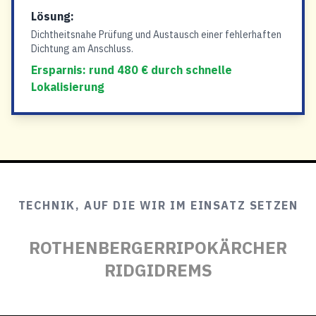
Lösung:
Dichtheitsnahe Prüfung und Austausch einer fehlerhaften
Dichtung am Anschluss.
Ersparnis: rund 480 € durch schnelle
Lokalisierung
TECHNIK, AUF DIE WIR IM EINSATZ SETZEN
ROTHENBERGER
RIPO
KÄRCHER
RIDGID
REMS