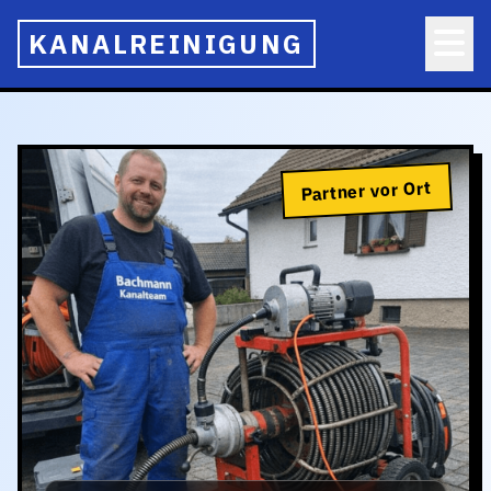
KANALREINIGUNG
Partner vor Ort