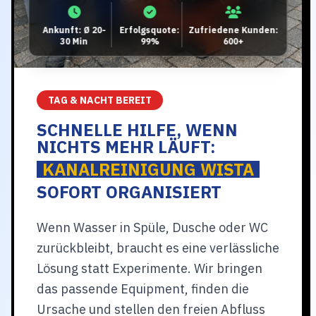
Ankunft: Ø 20-
Erfolgsquote:
Zufriedene Kunden:
30 Min
99%
600+
TAG & NACHT BEREIT
SCHNELLE HILFE, WENN
NICHTS MEHR LÄUFT:
KANALREINIGUNG WISTA
SOFORT ORGANISIERT
Wenn Wasser in Spüle, Dusche oder WC
zurückbleibt, braucht es eine verlässliche
Lösung statt Experimente. Wir bringen
das passende Equipment, finden die
Ursache und stellen den freien Abfluss