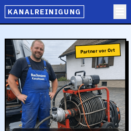
KANALREINIGUNG
Partner vor Ort