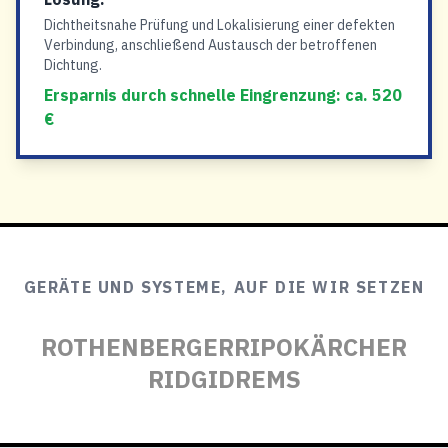
Dichtheitsnahe Prüfung und Lokalisierung einer defekten
Verbindung, anschließend Austausch der betroffenen
Dichtung.
Ersparnis durch schnelle Eingrenzung: ca. 520
€
GERÄTE UND SYSTEME, AUF DIE WIR SETZEN
ROTHENBERGER
RIPO
KÄRCHER
RIDGID
REMS