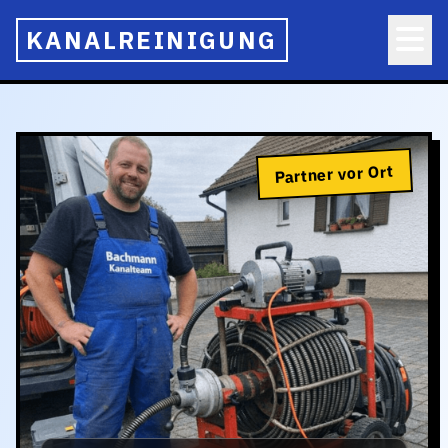
KANALREINIGUNG
Partner vor Ort