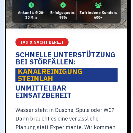
Ankunft: Ø 20-
Erfolgsquote:
Zufriedene Kunden:
30 Min
99%
600+
TAG & NACHT BEREIT
SCHNELLE UNTERSTÜTZUNG
BEI STÖRFÄLLEN:
KANALREINIGUNG
STEINLAH
UNMITTELBAR
EINSATZBEREIT
Wasser steht in Dusche, Spüle oder WC?
Dann braucht es eine verlässliche
Planung statt Experimente. Wir kommen