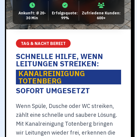
Ankunft: Ø 20-
Erfolgsquote:
Zufriedene Kunden:
30 Min
99%
600+
TAG & NACHT BEREIT
SCHNELLE HILFE, WENN
LEITUNGEN STREIKEN:
KANALREINIGUNG
TOTENBERG
SOFORT UMGESETZT
Wenn Spüle, Dusche oder WC streiken,
zählt eine schnelle und saubere Lösung.
Mit Kanalreinigung Totenberg bringen
wir Leitungen wieder frei, erkennen die