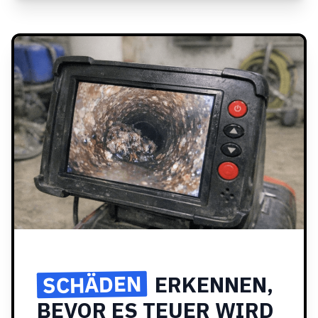
SCHÄDEN
ERKENNEN,
BEVOR ES TEUER WIRD