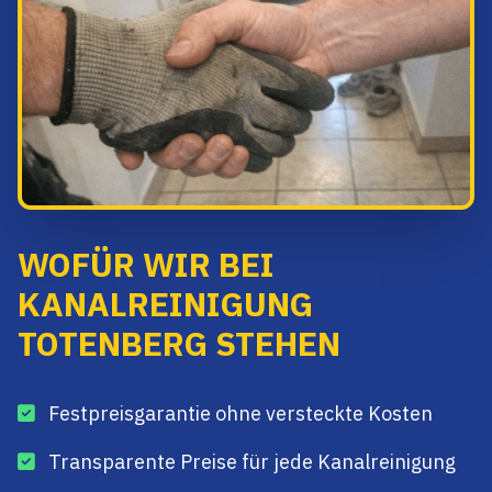
WOFÜR WIR BEI
KANALREINIGUNG
TOTENBERG STEHEN
Festpreisgarantie ohne versteckte Kosten
Transparente Preise für jede Kanalreinigung