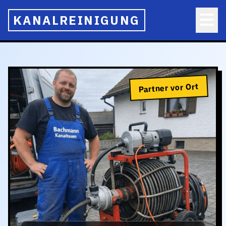
KANALREINIGUNG
Partner vor Ort