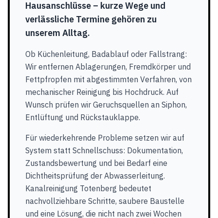
Hausanschlüsse – kurze Wege und
verlässliche Termine gehören zu
unserem Alltag.
Ob Küchenleitung, Badablauf oder Fallstrang:
Wir entfernen Ablagerungen, Fremdkörper und
Fettpfropfen mit abgestimmten Verfahren, von
mechanischer Reinigung bis Hochdruck. Auf
Wunsch prüfen wir Geruchsquellen an Siphon,
Entlüftung und Rückstauklappe.
Für wiederkehrende Probleme setzen wir auf
System statt Schnellschuss: Dokumentation,
Zustandsbewertung und bei Bedarf eine
Dichtheitsprüfung der Abwasserleitung.
Kanalreinigung Totenberg bedeutet
nachvollziehbare Schritte, saubere Baustelle
und eine Lösung, die nicht nach zwei Wochen