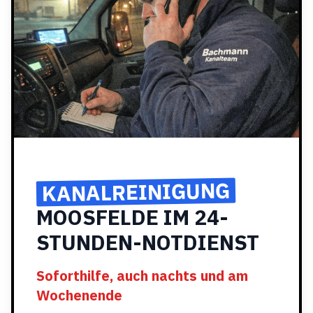
KANALREINIGUNG
MOOSFELDE IM 24-
STUNDEN-NOTDIENST
Soforthilfe, auch nachts und am
Wochenende