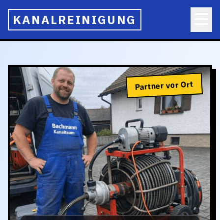
KANALREINIGUNG
Partner vor Ort