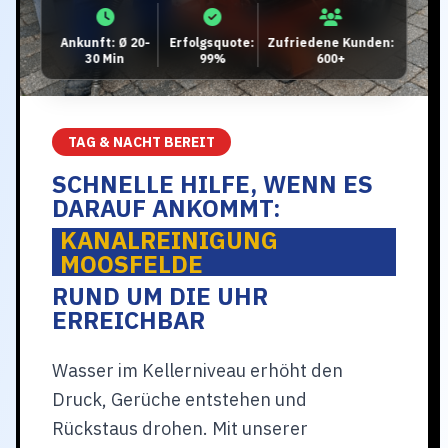
Ankunft: Ø 20-
Erfolgsquote:
Zufriedene Kunden:
30 Min
99%
600+
TAG & NACHT BEREIT
SCHNELLE HILFE, WENN ES
DARAUF ANKOMMT:
KANALREINIGUNG
MOOSFELDE
RUND UM DIE UHR
ERREICHBAR
Wasser im Kellerniveau erhöht den
Druck, Gerüche entstehen und
Rückstaus drohen. Mit unserer