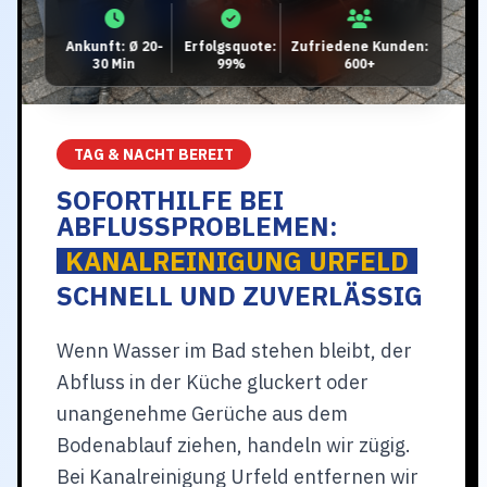
Ankunft: Ø 20-
Erfolgsquote:
Zufriedene Kunden:
30 Min
99%
600+
TAG & NACHT BEREIT
SOFORTHILFE BEI
ABFLUSSPROBLEMEN:
KANALREINIGUNG URFELD
SCHNELL UND ZUVERLÄSSIG
Wenn Wasser im Bad stehen bleibt, der
Abfluss in der Küche gluckert oder
unangenehme Gerüche aus dem
Bodenablauf ziehen, handeln wir zügig.
Bei Kanalreinigung Urfeld entfernen wir