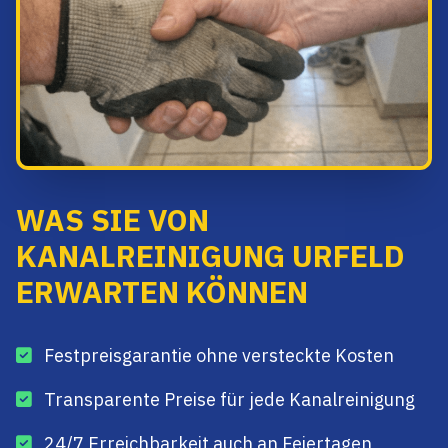
WAS SIE VON
KANALREINIGUNG URFELD
ERWARTEN KÖNNEN
Festpreisgarantie ohne versteckte Kosten
Transparente Preise für jede Kanalreinigung
24/7 Erreichbarkeit auch an Feiertagen