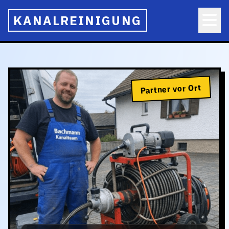
KANALREINIGUNG
Partner vor Ort