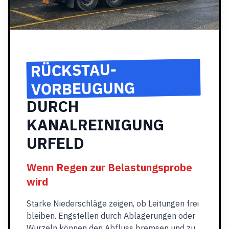
RÜCKSTAU-
VORBEUGUNG
DURCH
KANALREINIGUNG
URFELD
Wenn Regen zur Belastungsprobe
wird
Starke Niederschläge zeigen, ob Leitungen frei
bleiben. Engstellen durch Ablagerungen oder
Wurzeln können den Abfluss bremsen und zu