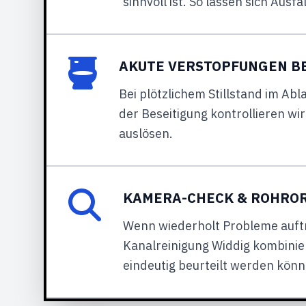
sinnvoll ist. So lassen sich Ausf
AKUTE VERSTOPFUNGEN B
Bei plötzlichem Stillstand im Abl
der Beseitigung kontrollieren w
auslösen.
KAMERA-CHECK & ROHRO
Wenn wiederholt Probleme auftre
Kanalreinigung Widdig kombinier
eindeutig beurteilt werden kön