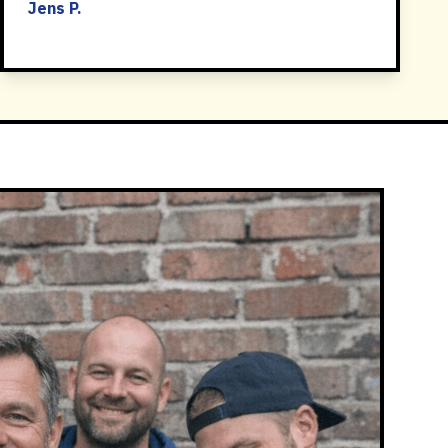
Jens P.