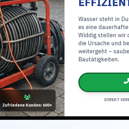
EFFIZIEN
Wasser steht in D
es eine dauerhafte
Widdig stellen wir
die Ursache und beg
weitergeht – saube
Bautätigkeiten.
DIREKT VER
Zufriedene Kunden: 600+