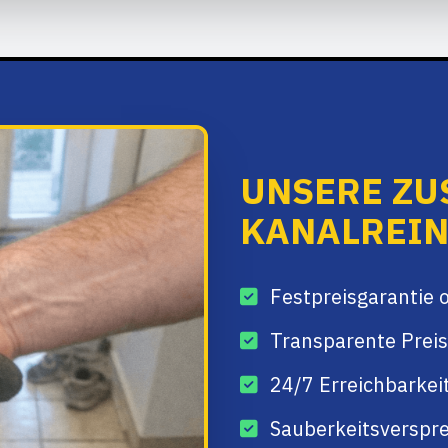
UNSERE ZU
KANALREIN
Festpreisgarantie 
Transparente Preis
24/7 Erreichbarkei
Sauberkeitsverspre