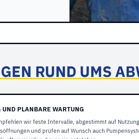
NGEN RUND UMS A
G UND PLANBARE WARTUNG
mpfehlen wir feste Intervalle, abgestimmt auf Nutzun
onsöffnungen und prüfen auf Wunsch auch Pumpensyst