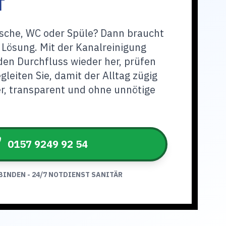
T
usche, WC oder Spüle? Dann braucht
 Lösung. Mit der Kanalreinigung
 den Durchfluss wieder her, prüfen
leiten Sie, damit der Alltag zügig
r, transparent und ohne unnötige
0157 9249 92 54
BINDEN - 24/7 NOTDIENST SANITÄR