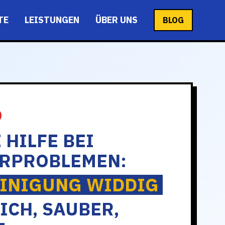
TE
LEISTUNGEN
ÜBER UNS
BLOG
 HILFE BEI
RPROBLEMEN:
INIGUNG WIDDIG
ICH, SAUBER,