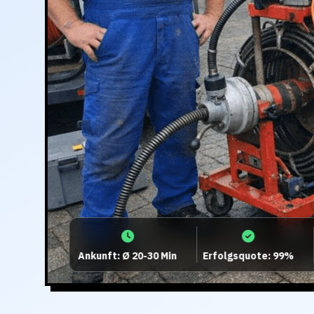
Ankunft: Ø 20-30 Min
Erfolgsquote: 99%