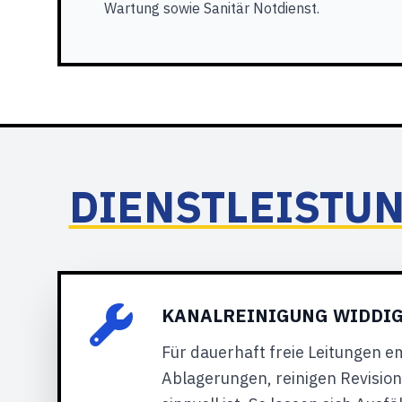
Wartung sowie Sanitär Notdienst.
DIENSTLEISTU
KANALREINIGUNG WIDDI
Für dauerhaft freie Leitungen e
Ablagerungen, reinigen Revisi