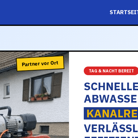
STARTSEI
Partner vor Ort
TAG & NACHT BEREIT
SCHNELLE
ABWASSE
KANALRE
VERLÄSSL