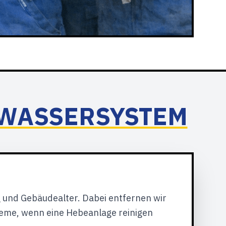
BWASSERSYSTEM
g und Gebäudealter. Dabei entfernen wir
eme, wenn eine Hebeanlage reinigen