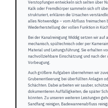
Verstopfungen entwickeln sich selten über Nac
Kalk oder Fremdkörper sammeln sich oft über
strukturiert, erklären die Ursachen verstän
alles Notwendige – vom Abfluss freimachen b
Wiederherstellung der vollen Funktion in Küch
Bei der Kanalreinigung Widdig setzen wir auf
mechanisch, spültechnisch oder per Kamerain
Material und Leitungsführung. Sie erhalten vo
nachvollziehbare Einschätzung und nach der 
Vorbeugung.
Auch größere Aufgaben übernehmen wir zuver
Grubenentleerung bei überfüllten Anlagen od
Schächten. Dabei arbeiten wir sauber, schüt
dokumentieren Auffälligkeiten, die später S
könnten. Zu unseren weiteren Leistungen geh
Sandfang reinigen, Badewannenabfluss reinig