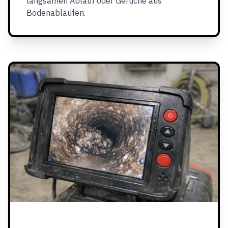
langsamen Ablauf oder Gerüche aus
Bodenabläufen.