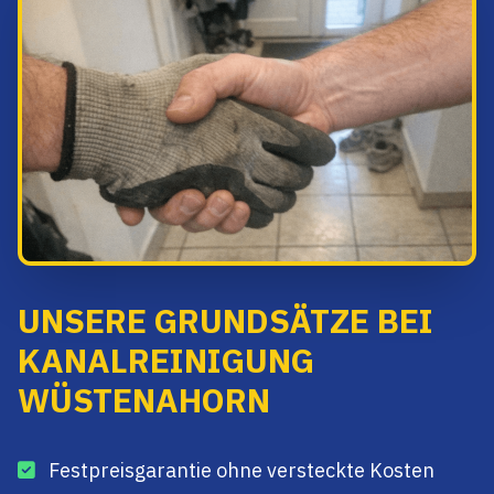
UNSERE GRUNDSÄTZE BEI
KANALREINIGUNG
WÜSTENAHORN
Festpreisgarantie ohne versteckte Kosten