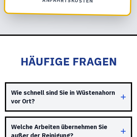
ANFAHRTSKOSTEN
HÄUFIGE FRAGEN
Wie schnell sind Sie in Wüstenahorn
vor Ort?
Welche Arbeiten übernehmen Sie
außer der Reinigung?