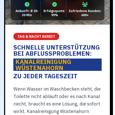
Ankunft: Ø 20-
Erfolgsquote:
Zufriedene Kunden:
30 Min
99%
600+
TAG & NACHT BEREIT
SCHNELLE UNTERSTÜTZUNG
BEI ABFLUSSPROBLEMEN:
KANALREINIGUNG
WÜSTENAHORN
ZU JEDER TAGESZEIT
Wenn Wasser im Waschbecken steht, die
Toilette nicht abläuft oder es nach Kanal
riecht, braucht es eine Lösung, die sofort
wirkt. Kanalreinigung Wüstenahorn