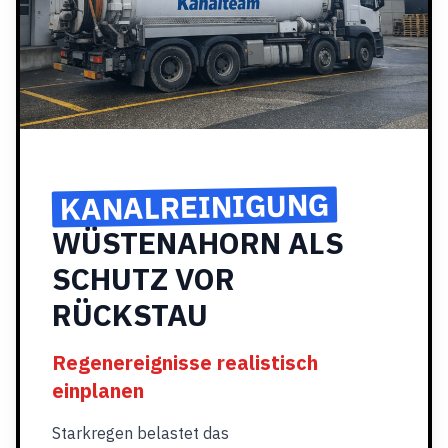
KANALREINIGUNG
WÜSTENAHORN ALS
SCHUTZ VOR
RÜCKSTAU
Regenereignisse realistisch
einplanen
Starkregen belastet das