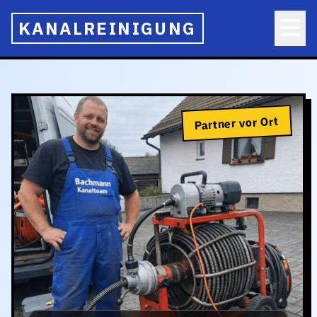
KANALREINIGUNG
Partner vor Ort