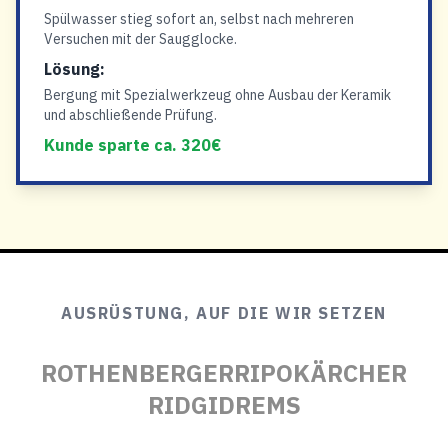
Spülwasser stieg sofort an, selbst nach mehreren
Versuchen mit der Saugglocke.
Lösung:
Bergung mit Spezialwerkzeug ohne Ausbau der Keramik
und abschließende Prüfung.
Kunde sparte ca. 320€
AUSRÜSTUNG, AUF DIE WIR SETZEN
ROTHENBERGER
RIPO
KÄRCHER
RIDGID
REMS