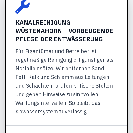
KANALREINIGUNG
WÜSTENAHORN – VORBEUGENDE
PFLEGE DER ENTWÄSSERUNG
Für Eigentümer und Betreiber ist
regelmäßige Reinigung oft günstiger als
Notfalleinsätze. Wir entfernen Sand,
Fett, Kalk und Schlamm aus Leitungen
und Schächten, prüfen kritische Stellen
und geben Hinweise zu sinnvollen
Wartungsintervallen. So bleibt das
Abwassersystem zuverlässig.