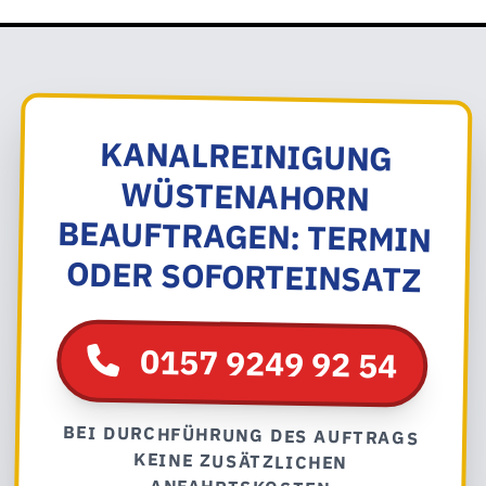
KANALREINIGUNG
WÜSTENAHORN
BEAUFTRAGEN: TERMIN
ODER SOFORTEINSATZ
0157 9249 92 54
BEI DURCHFÜHRUNG DES AUFTRAGS
KEINE ZUSÄTZLICHEN