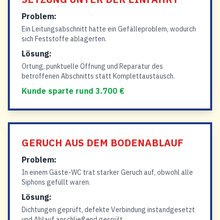
Problem:
Ein Leitungsabschnitt hatte ein Gefälleproblem, wodurch
sich Feststoffe ablagerten.
Lösung:
Ortung, punktuelle Öffnung und Reparatur des
betroffenen Abschnitts statt Komplettaustausch.
Kunde sparte rund 3.700 €
GERUCH AUS DEM BODENABLAUF
Problem:
In einem Gäste-WC trat starker Geruch auf, obwohl alle
Siphons gefüllt waren.
Lösung:
Dichtungen geprüft, defekte Verbindung instandgesetzt
und Ablauf anschließend gespült.