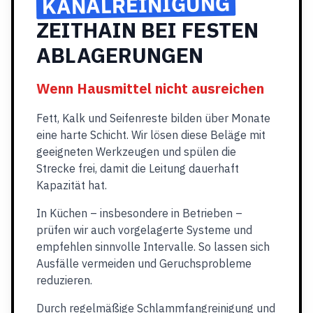
KANALREINIGUNG
ZEITHAIN BEI FESTEN
ABLAGERUNGEN
Wenn Hausmittel nicht ausreichen
Fett, Kalk und Seifenreste bilden über Monate
eine harte Schicht. Wir lösen diese Beläge mit
geeigneten Werkzeugen und spülen die
Strecke frei, damit die Leitung dauerhaft
Kapazität hat.
In Küchen – insbesondere in Betrieben –
prüfen wir auch vorgelagerte Systeme und
empfehlen sinnvolle Intervalle. So lassen sich
Ausfälle vermeiden und Geruchsprobleme
reduzieren.
Durch regelmäßige Schlammfangreinigung und