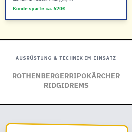
Kunde sparte ca. 620€
AUSRÜSTUNG & TECHNIK IM EINSATZ
ROTHENBERGER
RIPO
KÄRCHER
RIDGID
REMS