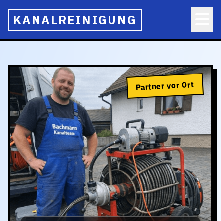
KANALREINIGUNG
Partner vor Ort