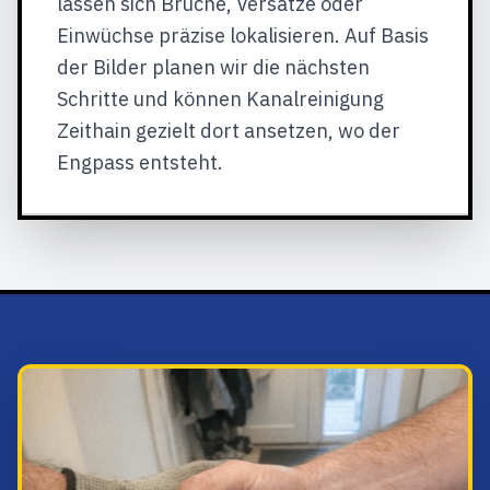
lassen sich Brüche, Versätze oder
Einwüchse präzise lokalisieren. Auf Basis
der Bilder planen wir die nächsten
Schritte und können Kanalreinigung
Zeithain gezielt dort ansetzen, wo der
Engpass entsteht.