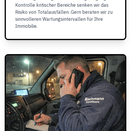
Kontrolle kritischer Bereiche senken wir das
Risiko von Totalausfällen. Gern beraten wir zu
sinnvolleren Wartungsintervallen für Ihre
Immobilie.