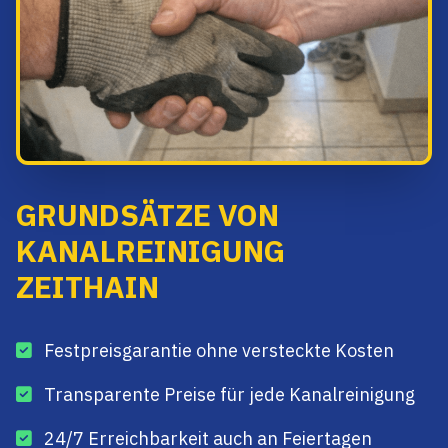
GRUNDSÄTZE VON
KANALREINIGUNG
ZEITHAIN
Festpreisgarantie ohne versteckte Kosten
Transparente Preise für jede Kanalreinigung
24/7 Erreichbarkeit auch an Feiertagen