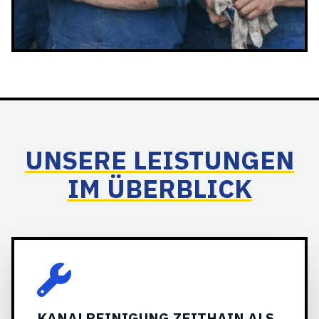
UNSERE LEISTUNGEN
IM ÜBERBLICK
KANALREINIGUNG ZEITHAIN ALS