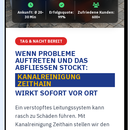
Ankunft: Ø 20-
Erfolgsquote:
Zufriedene Kunden:
30 Min
99%
600+
TAG & NACHT BEREIT
WENN PROBLEME
AUFTRETEN UND DAS
ABFLIESSEN STOCKT:
KANALREINIGUNG
ZEITHAIN
WIRKT SOFORT VOR ORT
Ein verstopftes Leitungssystem kann
rasch zu Schäden führen. Mit
Kanalreinigung Zeithain stellen wir den