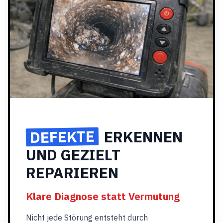
DEFEKTE
ERKENNEN
UND GEZIELT
REPARIEREN
Klare Diagnose statt Vermutung
Nicht jede Störung entsteht durch