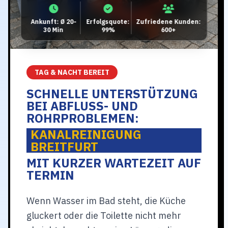
Ankunft: Ø 20-
Erfolgsquote:
Zufriedene Kunden:
30 Min
99%
600+
TAG & NACHT BEREIT
SCHNELLE UNTERSTÜTZUNG
BEI ABFLUSS- UND
ROHRPROBLEMEN:
KANALREINIGUNG
BREITFURT
MIT KURZER WARTEZEIT AUF
TERMIN
Wenn Wasser im Bad steht, die Küche
gluckert oder die Toilette nicht mehr