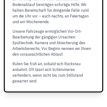
Bodenablauf benötigen sofortige Hilfe. Wir
halten Bereitschaft für dringende Fälle rund
um die Uhr vor – auch nachts, an Feiertagen
und am Wochenende.
Unsere Fahrzeuge ermöglichen Vor-Ort-
Bearbeitung der gängigen Ursachen:
Spültechnik, Kamera und Absicherung des
Arbeitsbereichs. Vor Beginn nennen wir Ihnen
den voraussichtlichen Ablauf.
Rufen Sie früh an, sobald sich Rückstau
anbahnt. Oft lässt sich Schlimmeres
verhindern, wenn nicht bis zum Stillstand
gewartet wird.