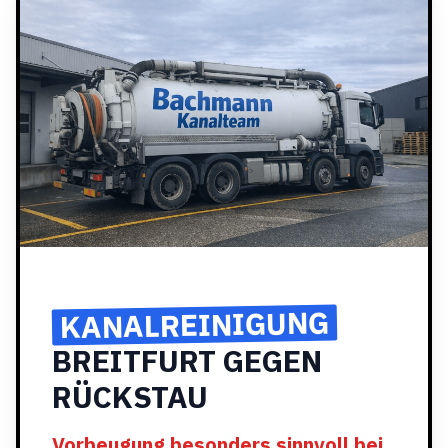
KANALREINIGUNG
BREITFURT GEGEN
RÜCKSTAU
Vorbeugung besonders sinnvoll bei