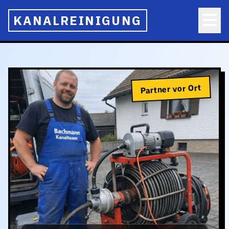
KANALREINIGUNG
Partner vor Ort