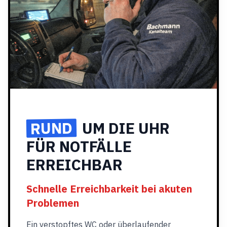
RUND
UM DIE UHR
FÜR NOTFÄLLE
ERREICHBAR
Schnelle Erreichbarkeit bei akuten
Problemen
Ein verstopftes WC oder überlaufender