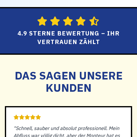
4.9 STERNE BEWERTUNG – IHR
VERTRAUEN ZÄHLT
DAS SAGEN UNSERE
KUNDEN
"Schnell, sauber und absolut professionell. Mein
Abfluss war völlig dicht, aber der Monteur hat es