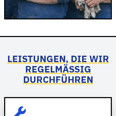
LEISTUNGEN, DIE WIR
REGELMÄSSIG D
URCHFÜHREN