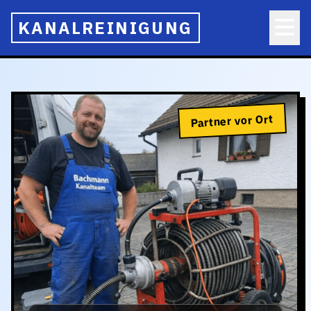
KANALREINIGUNG
Partner vor Ort