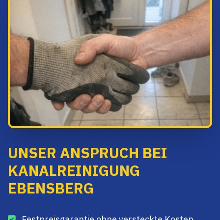
UNSER ANSPRUCH BEI
KANALREINIGUNG
EBENSBERG
Festpreisgarantie ohne versteckte Kosten