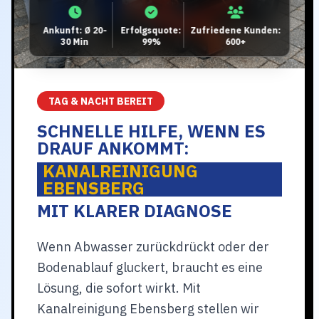
Ankunft: Ø 20-
Erfolgsquote:
Zufriedene Kunden:
30 Min
99%
600+
TAG & NACHT BEREIT
SCHNELLE HILFE, WENN ES
DRAUF ANKOMMT:
KANALREINIGUNG
EBENSBERG
MIT KLARER DIAGNOSE
Wenn Abwasser zurückdrückt oder der
Bodenablauf gluckert, braucht es eine
Lösung, die sofort wirkt. Mit
Kanalreinigung Ebensberg stellen wir