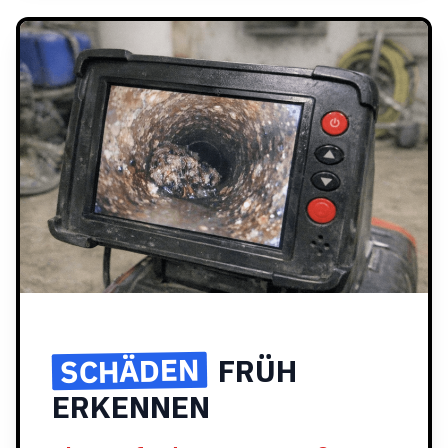
SCHÄDEN
FRÜH
ERKENNEN