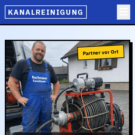
KANALREINIGUNG
Partner vor Ort