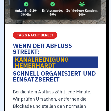
Ankunft: Ø 20-
Erfolgsquote:
Zufriedene Kunden:
30 Min
99%
600+
TAG & NACHT BEREIT
WENN DER ABFLUSS
STREIKT:
KANALREINIGUNG
HEMERHARDT
SCHNELL ORGANISIERT UND
EINSATZBEREIT
Bei dichtem Abfluss zählt jede Minute.
Wir prüfen Ursachen, entfernen die
Blockade und stellen den normalen