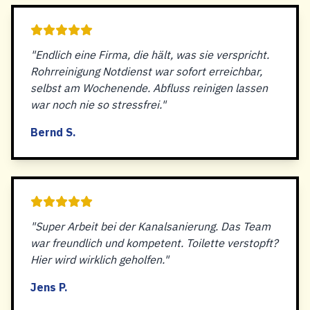
"Endlich eine Firma, die hält, was sie verspricht.
Rohrreinigung Notdienst war sofort erreichbar,
selbst am Wochenende. Abfluss reinigen lassen
war noch nie so stressfrei."
Bernd S.
"Super Arbeit bei der Kanalsanierung. Das Team
war freundlich und kompetent. Toilette verstopft?
Hier wird wirklich geholfen."
Jens P.