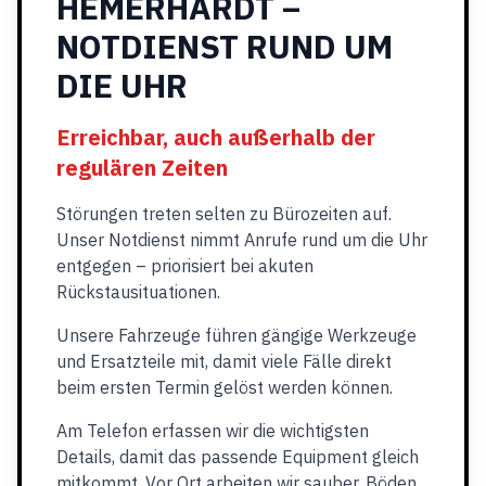
HEMERHARDT –
NOTDIENST RUND UM
DIE UHR
Erreichbar, auch außerhalb der
regulären Zeiten
Störungen treten selten zu Bürozeiten auf.
Unser Notdienst nimmt Anrufe rund um die Uhr
entgegen – priorisiert bei akuten
Rückstausituationen.
Unsere Fahrzeuge führen gängige Werkzeuge
und Ersatzteile mit, damit viele Fälle direkt
beim ersten Termin gelöst werden können.
Am Telefon erfassen wir die wichtigsten
Details, damit das passende Equipment gleich
mitkommt. Vor Ort arbeiten wir sauber, Böden