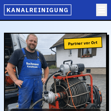
KANALREINIGUNG
Partner vor Ort