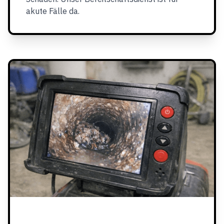
akute Fälle da.