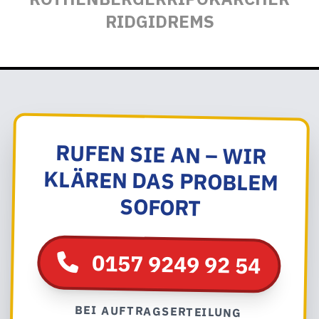
RIDGID
REMS
RUFEN SIE AN – WIR
KLÄREN DAS PROBLEM
SOFORT
0157 9249 92 54
BEI AUFTRAGSERTEILUNG