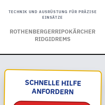
TECHNIK UND AUSRÜSTUNG FÜR PRÄZISE
EINSÄTZE
ROTHENBERGER
RIPO
KÄRCHER
RIDGID
REMS
SCHNELLE HILFE
ANFORDERN