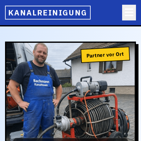
KANALREINIGUNG
Partner vor Ort