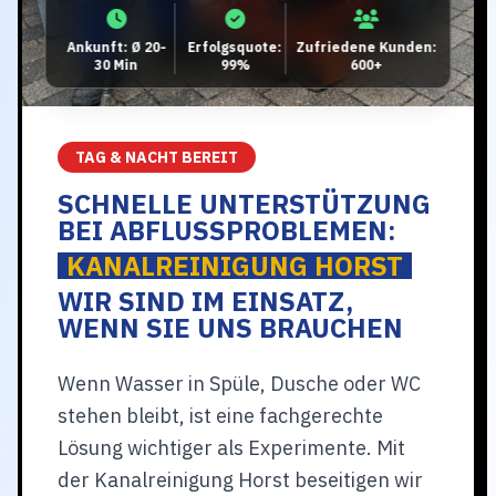
Ankunft: Ø 20-
Erfolgsquote:
Zufriedene Kunden:
30 Min
99%
600+
TAG & NACHT BEREIT
SCHNELLE UNTERSTÜTZUNG
BEI ABFLUSSPROBLEMEN:
KANALREINIGUNG HORST
WIR SIND IM EINSATZ,
WENN SIE UNS BRAUCHEN
Wenn Wasser in Spüle, Dusche oder WC
stehen bleibt, ist eine fachgerechte
Lösung wichtiger als Experimente. Mit
der Kanalreinigung Horst beseitigen wir