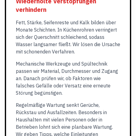
Wiederholte Verstopfungen
verhindern
Fett, Stärke, Seifenreste und Kalk bilden über
Monate Schichten. In Küchenrohren verringert
sich der Querschnitt schleichend, sodass
Wasser langsamer fließt. Wir lösen die Ursache
mit schonenden Verfahren.
Mechanische Werkzeuge und Spültechnik
passen wir Material, Durchmesser und Zugang
an. Danach prüfen wir, ob Faktoren wie
falsches Gefälle oder Versatz eine erneute
Störung begünstigen.
Regelmäßige Wartung senkt Gerüche,
Rückstau und Ausfallzeiten. Besonders in
Haushalten mit vielen Personen oder in
Betrieben lohnt sich eine planbare Wartung.
Wir geben Tipps, welche Einleitungen