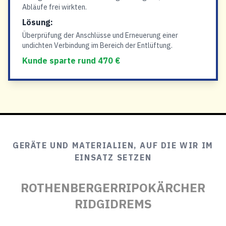
Abläufe frei wirkten.
Lösung:
Überprüfung der Anschlüsse und Erneuerung einer
undichten Verbindung im Bereich der Entlüftung.
Kunde sparte rund 470 €
GERÄTE UND MATERIALIEN, AUF DIE WIR IM
EINSATZ SETZEN
ROTHENBERGER
RIPO
KÄRCHER
RIDGID
REMS