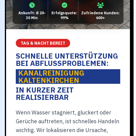
Ankunft: Ø 20-
Erfolgsquote:
Zufriedene Kunden:
30 Min
99%
600+
TAG & NACHT BEREIT
SCHNELLE UNTERSTÜTZUNG
BEI ABFLUSSPROBLEMEN:
KANALREINIGUNG
KALTENKIRCHEN
IN KURZER ZEIT
REALISIERBAR
Wenn Wasser stagniert, gluckert oder
Gerüche auftreten, ist schnelles Handeln
wichtig. Wir lokalisieren die Ursache,