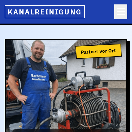
KANALREINIGUNG
Partner vor Ort