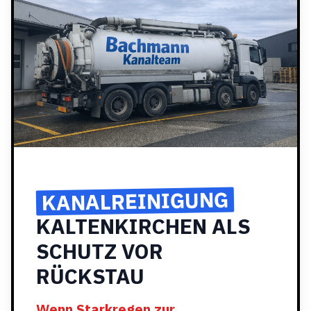
KANALREINIGUNG
KALTENKIRCHEN ALS
SCHUTZ VOR
RÜCKSTAU
Wenn Starkregen zur