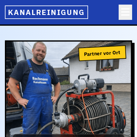
KANALREINIGUNG
Partner vor Ort