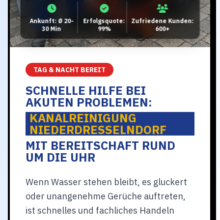
Ankunft: Ø 20-
Erfolgsquote:
Zufriedene Kunden:
30 Min
99%
600+
TAG & NACHT BEREIT
SCHNELLE HILFE BEI
AKUTEN PROBLEMEN:
KANALREINIGUNG
NIEDERDRESSELNDORF
MIT BEREITSCHAFT RUND
UM DIE UHR
Wenn Wasser stehen bleibt, es gluckert
oder unangenehme Gerüche auftreten,
ist schnelles und fachliches Handeln