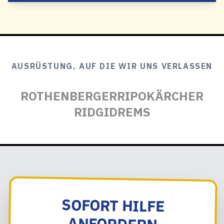
AUSRÜSTUNG, AUF DIE WIR UNS VERLASSEN
ROTHENBERGER
RIPO
KÄRCHER
RIDGID
REMS
SOFORT HILFE
ANFORDERN